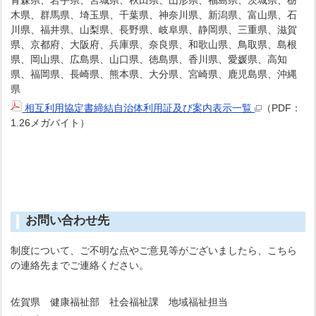
木県、群馬県、埼玉県、千葉県、神奈川県、新潟県、富山県、石
川県、福井県、山梨県、長野県、岐阜県、静岡県、三重県、滋賀
県、京都府、大阪府、兵庫県、奈良県、和歌山県、鳥取県、島根
県、岡山県、広島県、山口県、徳島県、香川県、愛媛県、高知
県、福岡県、長崎県、熊本県、大分県、宮崎県、鹿児島県、沖縄
県
相互利用協定書締結自治体利用証及び案内表示一覧
（PDF：
1.26メガバイト）
お問い合わせ先
制度について、ご不明な点やご意見等がございましたら、こちら
の連絡先までご連絡ください。
佐賀県 健康福祉部 社会福祉課 地域福祉担当