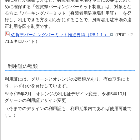
的に歩行が困難な方など、身障者用駐車場を本当に必要な人のた
めに確保する「佐賀県パーキングパーミット制度」は、対象とな
る方に「パーキングパーミット（身障者用駐車場利用証）」を発
行し、利用できる方を明らかにすることで、身障者用駐車場の適
正利用を図る制度です。
佐賀県パーキングパーミット推進要綱（R8.1.1 ）
（PDF：2
71.5キロバイト）
利用証の種類
利用証には、グリーンとオレンジの2種類があり、有効期限によ
り、いずれかを発行しています。
※令和5年2月 オレンジの利用証デザイン変更、令和5年10月
グリーンの利用証デザイン変更
（今までのデザインの利用証も、利用期限内であれば使用可能で
す。）