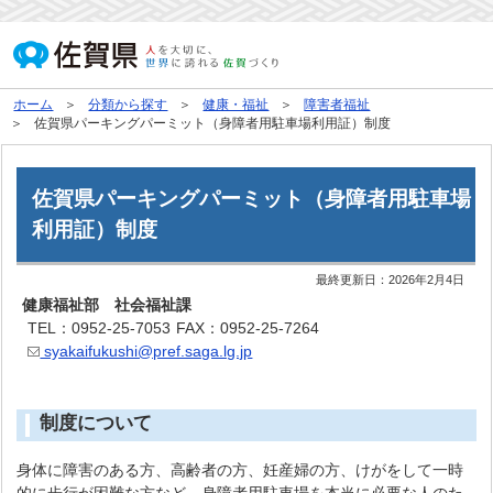
ホーム
分類から探す
健康・福祉
障害者福祉
佐賀県パーキングパーミット（身障者用駐車場利用証）制度
佐賀県パーキングパーミット（身障者用駐車場
利用証）制度
最終更新日：
2026年2月4日
健康福祉部 社会福祉課
TEL：0952-25-7053
FAX：0952-25-7264
syakaifukushi@pref.saga.lg.jp
制度について
身体に障害のある方、高齢者の方、妊産婦の方、けがをして一時