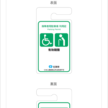
表面
裏面