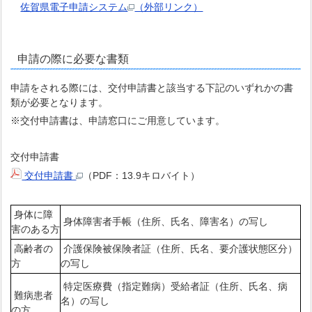
佐賀県電子申請システム
（外部リンク）
申請の際に必要な書類
申請をされる際には、交付申請書と該当する下記のいずれかの書
類が必要となります。
※交付申請書は、申請窓口にご用意しています。
交付申請書
交付申請書
（PDF：13.9キロバイト）
身体に障
身体障害者手帳（住所、氏名、障害名）の写し
害のある方
高齢者の
介護保険被保険者証（住所、氏名、要介護状態区分）
方
の写し
特定医療費（指定難病）受給者証（住所、氏名、病
難病患者
名）の写し
の方