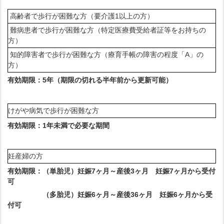
高齢者で歩行が困難な方（要介護1以上の方）
難病患者で歩行が困難な方（特定医療費受給者証等をお持ちの
方）
知的障害者で歩行が困難な方（療育手帳の障害の程度「A」の
方）
有効期限：5年（期限の切れる半年前から更新可能）
けがや病気で歩行が困難な方
有効期限：1年未満で必要な期間
妊産婦の方
有効期限：（単胎児）妊娠7ヶ月～産後3ヶ月 妊娠7ヶ月から受付
可
（多胎児）妊娠6ヶ月～産後36ヶ月 妊娠6ヶ月から受
付可