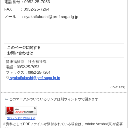
電話番号：0952-25-7053
FAX ：0952-25-7264
メール ：syakaifukushi@pref.saga.lg.jp
このページに関する
お問い合わせは
健康福祉部 社会福祉課
電話：0952-25-7053
ファックス：0952-25-7264
syakaifukushi@pref.saga.lg.jp
（ID:61285）
このマークがついているリンクは別ウィンドウで開きます
別ウィンドウで開きます
※資料としてPDFファイルが添付されている場合は、Adobe Acrobat(R)が必要