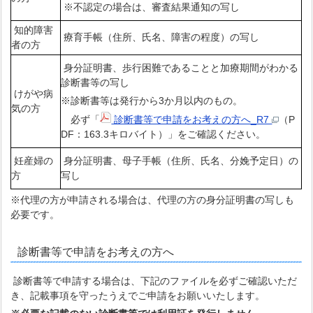
※不認定の場合は、審査結果通知の写し
知的障害
療育手帳（住所、氏名、障害の程度）の写し
者の方
身分証明書、歩行困難であることと加療期間がわかる
診断書等の写し
けがや病
※診断書等は発行から3か月以内のもの。
気の方
必ず「
診断書等で申請をお考えの方へ_R7
（P
DF：163.3キロバイト）」をご確認ください。
妊産婦の
身分証明書、母子手帳（住所、氏名、分娩予定日）の
方
写し
※代理の方が申請される場合は、代理の方の身分証明書の写しも
必要です。
診断書等で申請をお考えの方へ
診断書等で申請する場合は、下記のファイルを必ずご確認いただ
き、記載事項を守ったうえでご申請をお願いいたします。