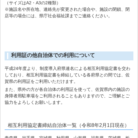
（サイズはA2・A3の2種類）
※施設名や所在地、連絡先が変更された場合や、施設の閉鎖、閉
店等の場合には、県庁社会福祉課までご連絡ください。
利用証の他自治体での利用について
平成24年度より、制度導入府県連名による相互利用協定書を交わ
しており、相互利用協定書を締結している各府県との間では、佐
賀県の利用証をご利用いただけます。
また、県外の方が各自治体の利用証を使って、佐賀県内の施設の
身障者用駐車場をご利用されることもありますので、ご理解とご
協力をよろしくお願いします。
相互利用協定書締結自治体一覧（令和8年2月1日現在）
青森県、岩手県、宮城県、秋田県、山形県、福島県、茨城県、栃