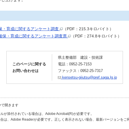
保・育成に関するアンケート調査
（PDF：215.3キロバイト）
確保・育成に関するアンケート調査票
（PDF：274.8キロバイト）
県土整備部 建設・技術課
このページに関する
電話：0952-25-7153
お問い合わせは
ファックス：0952-25-7317
kensetsu-gijutsu@pref.saga.lg.jp
ウで開きます
が添付されている場合は、Adobe Acrobat(R)が必要です。
合は、Adobe Readerが必要です。正しく表示されない場合、最新バージョンを