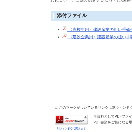
添付ファイル
〈高校生用〉建設産業の担い手確
〈建設企業用〉建設産業の担い手
このマークがついているリンクは別ウィンド
※資料としてPDFファイル
PDF書類をご覧になる場
別ウィンドウで開きます