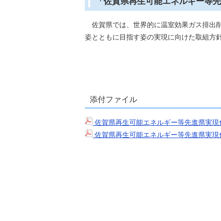
「佐賀県再生可能エネルギー等先
佐賀県では、世界的に温室効果ガス排出削
姿とともに目指す姿の実現に向けた取組方
添付ファイル
佐賀県再生可能エネルギー等先進県実現
佐賀県再生可能エネルギー等先進県実現