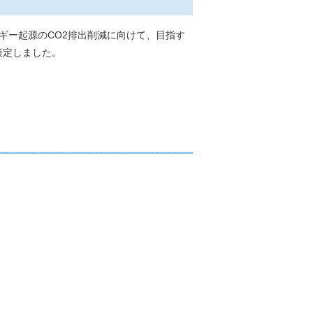
ギー起源のCO2排出削減に向けて、目指す
策定しました。