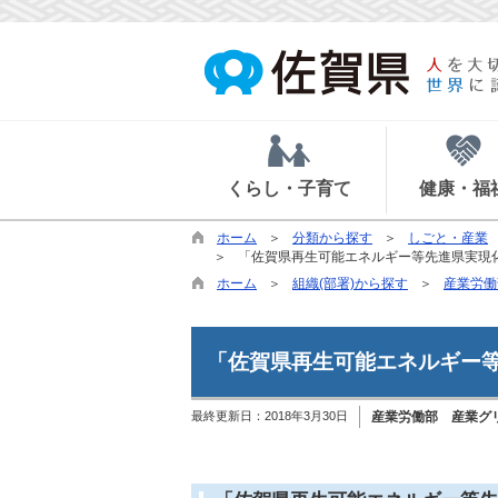
くらし・子育て
健康・福
ホーム
分類から探す
しごと・産業
「佐賀県再生可能エネルギー等先進県実現
ホーム
組織(部署)から探す
産業労働
「佐賀県再生可能エネルギー
最終更新日：
2018年3月30日
産業労働部 産業グ