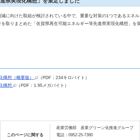
進県実現化構想」を策定しました
減に向けた取組が検討されている中で、重要な対策の1つであるエネル
針を取りまとめた「佐賀県再生可能エネルギー等先進県実現化構想」を
化構想（概要版）
（PDF：234キロバイト）
化構想
（PDF：1.95メガバイト）
産業労働部 産業グリーン化推進グループ
このページに関する
電話：0952-25-7380