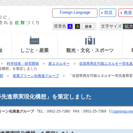
Foreign Language
防災
救急
背景色
文字サイズ
祉
しごと・産業
観光・文化・スポーツ
科学技術・研究開発
新エネルギー
佐賀県再生可能エネルギー等先進
化構想」を策定しました
部
産業グリーン化推進グループ
「佐賀県再生可能エネルギー等先進県実
等先進県実現化構想」を策定しました
リーン化推進グループ
TEL：0952-25-7380
FAX：0952-25-7369
sangyou-gre