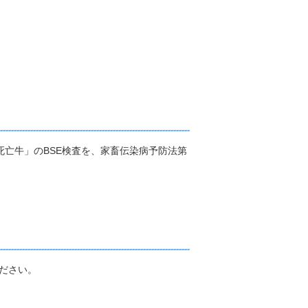
亡牛」のBSE検査を、家畜伝染病予防法第
ださい。