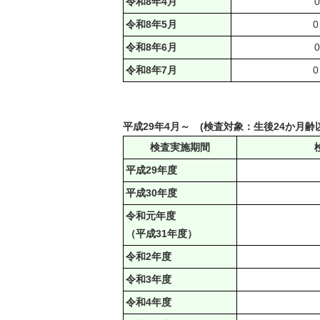
令和8年4月
0
令和8年5月
令和8年6月
0
令和8年7月
平成29年4月～ (検査対象：生後24か月
検査実施期間
平成29年度
平成30年度
令和元年度
（平成31年度）
令和2年度
令和3年度
令和4年度