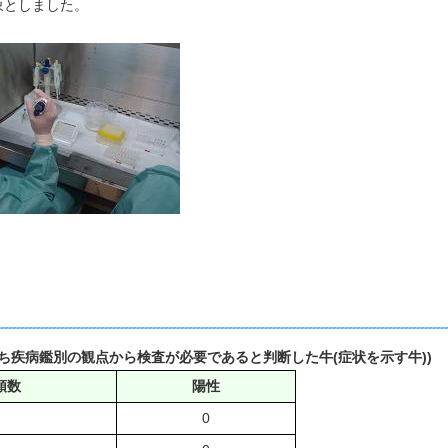
象としました。
ち疾病鑑別の観点から検査が必要であると判断した牛(症状を示す牛))
頭数
陽性
0