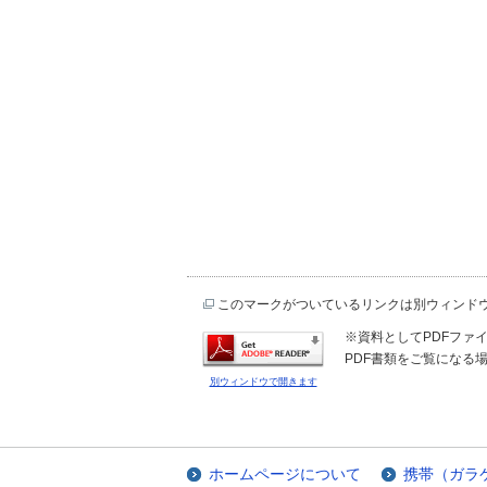
このマークがついているリンクは別ウィンド
※資料としてPDFファイル
PDF書類をご覧になる場
別ウィンドウで開きます
ホームページについて
携帯（ガラ