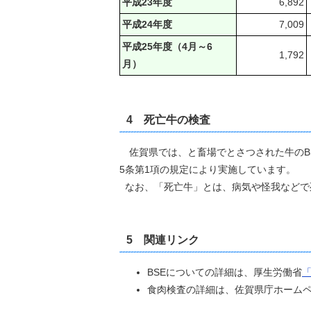
平成23年度
6,892
平成24年度
7,009
平成25年度（4月～6
1,792
月）
4 死亡牛の検査
佐賀県では、と畜場でとさつされた牛のBS
5条第1項の規定により実施しています。
なお、「死亡牛」とは、病気や怪我などで
5 関連リンク
BSEについての詳細は、厚生労働省
「
食肉検査の詳細は、佐賀県庁ホーム