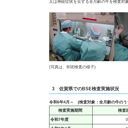
又は神経症状を呈する全月齢の牛を検査対
(写真は、BSE検査の様子)
3 佐賀県でのBSE検査実施状況
令和6年4月～
(検査対象：全月齢の牛のう
検査実施期間
検査
令和7年度
0