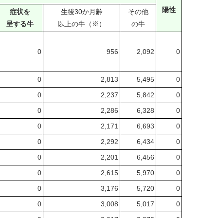
陽性
症状を
生後30か月齢
その他
呈する牛
以上の牛（※）
の牛
0
956
2,092
0
0
2,813
5,495
0
0
2,237
5,842
0
0
2,286
6,328
0
0
2,171
6,693
0
0
2,292
6,434
0
0
2,201
6,456
0
0
2,615
5,970
0
0
3,176
5,720
0
0
3,008
5,017
0