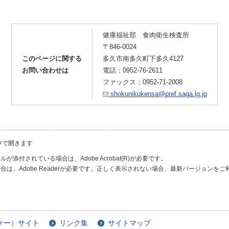
健康福祉部 食肉衛生検査所
〒846-0024
このページに関する
多久市南多久町下多久4127
お問い合わせは
電話：0952-76-2611
ファックス：0952-71-2008
shokunikukensa@pref.saga.lg.jp
ウで開きます
が添付されている場合は、Adobe Acrobat(R)が必要です。
合は、Adobe Readerが必要です。正しく表示されない場合、最新バージョンを
ケー）サイト
リンク集
サイトマップ