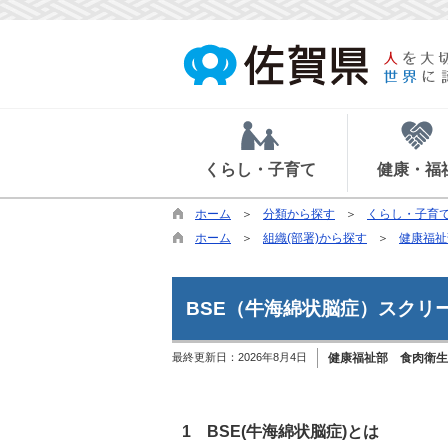
くらし・子育て
健康・福
ホーム
分類から探す
くらし・子育
ホーム
組織(部署)から探す
健康福祉
BSE（牛海綿状脳症）スクリ
最終更新日：
2026年8月4日
健康福祉部 食肉衛生
1 BSE(牛海綿状脳症)とは