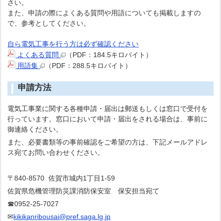
さい。
また、申請の際によくある質問や用語についても掲載しますの
で、参考としてください。
自ら電気工事を行う方は必ず確認ください
よくある質問
（PDF：184.5キロバイト）
用語集
（PDF：288.5キロバイト）
申請方法
電気工事業に関する各種申請・届出は郵送もしくは窓口で受付を
行っています。窓口において申請・届出をされる場合は、事前に
御連絡ください。
また、必要書類等の事前確認をご希望の方は、下記メールアドレ
ス宛てお問い合わせください。
〒840-8570 佐賀市城内1丁目1-59
佐賀県危機管理防災課消防保安室 保安担当宛て
☎0952-25-7027
✉
kikikanribousai@pref.saga.lg.jp