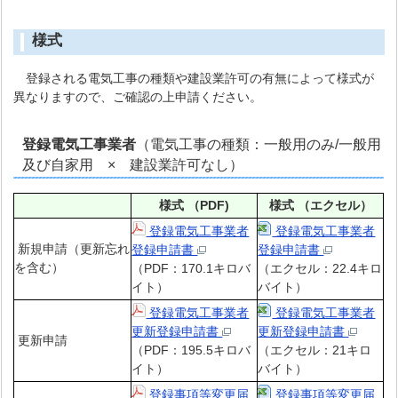
様式
登録される電気工事の種類や建設業許可の有無によって様式が
異なりますので、ご確認の上申請ください。
登録電気工事業者
（電気工事の種類：一般用のみ/一般用
及び自家用 × 建設業許可なし）
様式 （PDF)
様式 （エクセル）
登録電気工事業者
登録電気工事業者
新規申請（更新忘れ
登録申請書
登録申請書
を含む）
（PDF：170.1キロバ
（エクセル：22.4キロ
イト）
バイト）
登録電気工事業者
登録電気工事業者
更新登録申請書
更新登録申請書
更新申請
（PDF：195.5キロバ
（エクセル：21キロ
イト）
バイト）
登録事項等変更届
登録事項等変更届