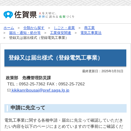
ホーム
分類から探す
しごと・産業
商工業
届出・通知・処分等
工業保安関連
電気工事業法
登録又は届出様式（登録電気工事業）
登録又は届出様式（登録電気工事業）
最終更新日：
2025年3月31日
政策部 危機管理防災課
TEL：0952-25-7362
FAX：0952-25-7262
kikikanribousai@pref.saga.lg.jp
申請に先立って
電気工事業に関する各種申請・届出に先立って確認していただき
たい内容を以下のページにまとめていますので事前にご確認くだ