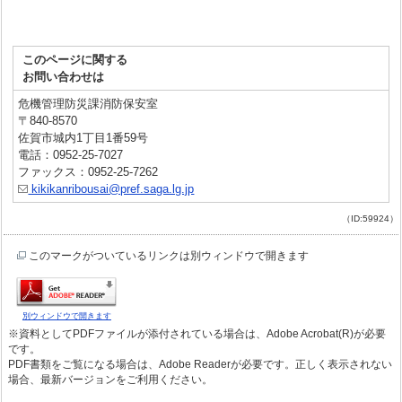
このページに関する
お問い合わせは
危機管理防災課消防保安室
〒840-8570
佐賀市城内1丁目1番59号
電話：0952-25-7027
ファックス：0952-25-7262
kikikanribousai@pref.saga.lg.jp
（ID:59924）
このマークがついているリンクは別ウィンドウで開きます
別ウィンドウで開きます
※資料としてPDFファイルが添付されている場合は、Adobe Acrobat(R)が必要
です。
PDF書類をご覧になる場合は、Adobe Readerが必要です。正しく表示されない
場合、最新バージョンをご利用ください。