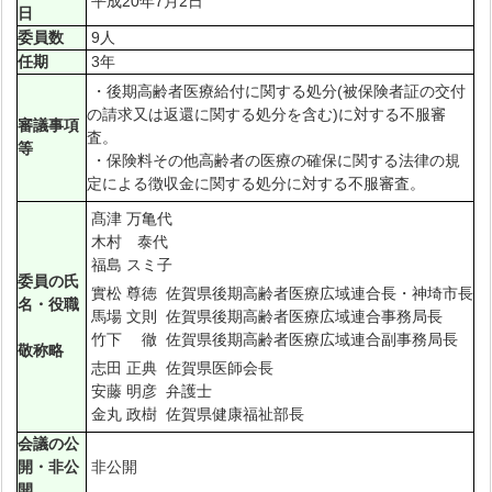
平成20年7月2日
日
委員数
9人
任期
3年
・後期高齢者医療給付に関する処分(被保険者証の交付
の請求又は返還に関する処分を含む)に対する不服審
審議事項
査。
等
・保険料その他高齢者の医療の確保に関する法律の規
定による徴収金に関する処分に対する不服審査。
髙津 万亀代
木村 泰代
福島 スミ子
委員の氏
實松 尊徳 佐賀県後期高齢者医療広域連合長・神埼市長
名・役職
馬場 文則 佐賀県後期高齢者医療広域連合事務局長
竹下 徹 佐賀県後期高齢者医療広域連合副事務局長
敬称略
志田 正典 佐賀県医師会長
安藤 明彦 弁護士
金丸 政樹 佐賀県健康福祉部長
会議の公
開・非公
非公開
開