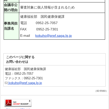
会議非公
審査対象に個人情報が含まれるため
開の理由
健康福祉部 国民健康保健課
電話 0952-25-7057
事務局担
当課名
FAX 0952-25-7301
E-mail
kokuho@pref.saga.lg.jp
このページに関する
お問い合わせは
健康福祉部 国民健康保険課
電話：0952-25-7057
ファックス：0952-25-7301
kokuho@pref.saga.lg.jp
（ID:5560）