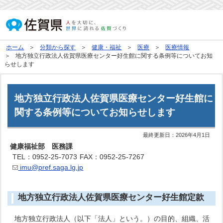
ホーム
分類から探す
健康・福祉
医療
医療情報
地方独立行政法人佐賀県医療センター好生館に関する条例等についてお知
らせします
地方独立行政法人佐賀県医療センター好生館に
関する条例等についてお知らせします
最終更新日：
2026年4月1日
健康福祉部 医務課
TEL：0952-25-7073
FAX：0952-25-7267
imu@pref.saga.lg.jp
地方独立行政法人佐賀県医療センター好生館定款
地方独立行政法人（以下「法人」という。）の目的、組織、活