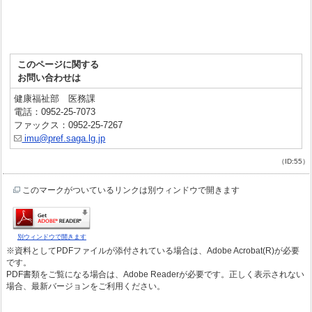
このページに関する
お問い合わせは
健康福祉部 医務課
電話：0952-25-7073
ファックス：0952-25-7267
imu@pref.saga.lg.jp
（ID:55）
このマークがついているリンクは別ウィンドウで開きます
別ウィンドウで開きます
※資料としてPDFファイルが添付されている場合は、Adobe Acrobat(R)が必要
です。
PDF書類をご覧になる場合は、Adobe Readerが必要です。正しく表示されない
場合、最新バージョンをご利用ください。