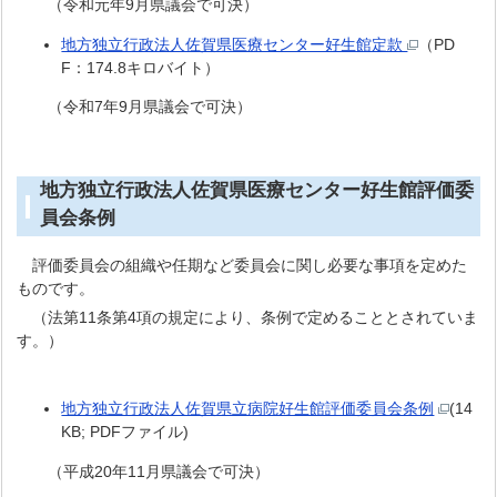
（令和元年9月県議会で可決）
地方独立行政法人佐賀県医療センター好生館定款
（PD
F：174.8キロバイト）
（令和7年9月県議会で可決）
地方独立行政法人佐賀県医療センター好生館評価委
員会条例
評価委員会の組織や任期など委員会に関し必要な事項を定めた
ものです。
（法第11条第4項の規定により、条例で定めることとされていま
す。）
地方独立行政法人佐賀県立病院好生館評価委員会条例
(14
KB; PDFファイル)
（平成20年11月県議会で可決）