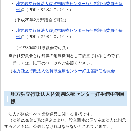
地方独立行政法人佐賀県医療センター好生館評価委員会条
例
（PDF：87.8キロバイト）
（平成25年2月県議会で可決）
地方独立行政法人佐賀県医療センター好生館評価委員会条
例
（PDF：27.6キロバイト）
（平成30年2月県議会で可決）
※評価委員会とは知事の附属機関として設置されるものです。
詳しくは、以下のページをご参照ください。
（
地方独立行政法人佐賀県医療センター好生館評価委員会
）
地方独立行政法人佐賀県医療センター好生館中期目
標
法人が達成すべき業務運営に関する目標です。
（法第25条第1項の規定により、設立団体の長が定め法人に指示
するとともに、公表しなければならないとされています。）