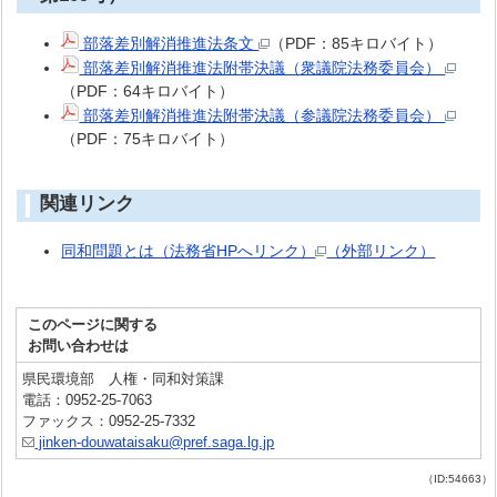
部落差別解消推進法条文
（PDF：85キロバイト）
部落差別解消推進法附帯決議（衆議院法務委員会）
（PDF：64キロバイト）
部落差別解消推進法附帯決議（参議院法務委員会）
（PDF：75キロバイト）
関連リンク
同和問題とは（法務省HPへリンク）
（外部リンク）
このページに関する
お問い合わせは
県民環境部 人権・同和対策課
電話：0952-25-7063
ファックス：0952-25-7332
jinken-douwataisaku@pref.saga.lg.jp
（ID:54663）