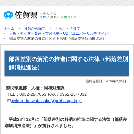
ホーム
分類から探す
くらし・子育て
人権・男女共同参画・市民活動・UD（ユニバーサルデザイン）
部落差別の解消の推進に関する法律（部落差別解消推進法）
部落差別の解消の推進に関する法律（部落差別
解消推進法）
最終更新日：
2024年2月5日
県民環境部 人権・同和対策課
TEL：0952-25-7063
FAX：0952-25-7332
jinken-douwataisaku@pref.saga.lg.jp
平成28年12月に「部落差別の解消の推進に関する法律（部落差
別解消推進法）」が施行されました。