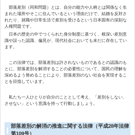
部落差別（同和問題）とは、自分の能力や人柄とは関係なく生
まれた場所やそこに住んでいるという理由だけで、結婚を反対さ
れたり、就職や日常生活で差別を受けるという日本固有の深刻な
人権問題です。
日本の歴史の中でつくられた身分制度に基づく、根深い差別意
識や誤った認識、偏見が、現代社会においても未だに存在してい
ます。
この法律では、部落差別は許されないものであるとの認識のも
とに、部落差別を解消することの必要性について、国民の理解を
深めるよう努めることにより、部落差別のない社会を実現するこ
とを目指しています。
私たち一人ひとりが自分のこととして考え、「差別をしない、
させない」という意識を持って行動しましょう。
部落差別の解消の推進に関する法律（平成28年法律
第109号）