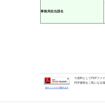
事務局担当課名
※資料としてPDFファイル
PDF書類をご覧になる場
別ウィンドウで開きます