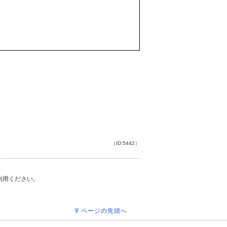
（ID:5442）
ご利用ください。
ページの先頭へ