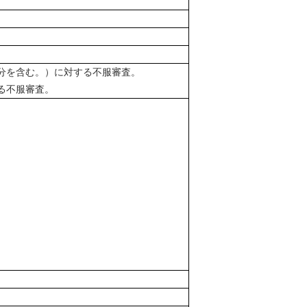
分を含む。）に対する不服審査。
る不服審査。