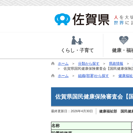
くらし・子育て
健康・福
ホーム
分類から探す
県政情報
佐賀県国民健康保険審査会【国民健康保険
ホーム
組織(部署)から探す
健康福祉
佐賀県国民健康保険審査会【
最終更新日：
2026年4月30日
健康福祉部 国民健
名称