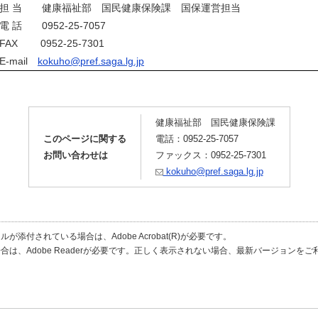
担 当 健康福祉部 国民健康保険課 国保運営担当
電 話 0952-25-7057
FAX 0952-25-7301
E-mail
kokuho@pref.saga.lg.jp
健康福祉部 国民健康保険課
このページに関する
電話：0952-25-7057
お問い合わせは
ファックス：0952-25-7301
kokuho@pref.saga.lg.jp
が添付されている場合は、Adobe Acrobat(R)が必要です。
合は、Adobe Readerが必要です。正しく表示されない場合、最新バージョンを