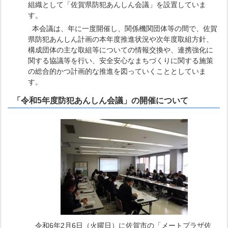
組織として「佐賀県防犯あんしん会議」を設置していま
す。
本会議は、年に一度開催し、関係機関団体等の間で、佐賀
県防犯あんしん計画の本年度推進状況や次年度取組方針、
構成団体の主な取組等についての情報交換や、連携強化に
関する協議等を行い、安全安心なまちづくりに関する施策
の総合的かつ計画的な推進を図っていくこととしていま
す。
「令和5年度防犯あんしん会議」の開催について
令和6年2月6日（火曜日）に佐賀市の「メートプラザ佐