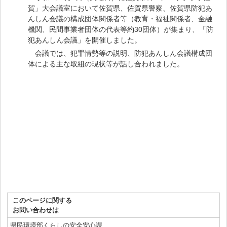
賀」大会議室において佐賀県、佐賀県警察、佐賀県防犯あ
んしん会議の構成団体関係者等（教育・福祉関係者、金融
機関、民間事業者団体の代表等約30団体）が集まり、「防
犯あんしん会議」を開催しました。
会議では、犯罪情勢等の説明、防犯あんしん会議構成団
体による主な取組の現状
等が話し合われました。
このページに関する
お問い合わせは
県民環境部くらしの安全安心課