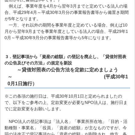
例えば、事業年度を4月から翌年3月までと定めている法人の場
合、平成29年4月～平成30年3月分の事業報告書等から備置き期間
が5年となります。
一方、それ以外の期間を事業年度と定めている場合、例えば10
月から翌年9月までを事業年度としている法人の場合、平成29年1
0月～平成30年9月分の事業報告書等から5年になります。
3．登記事項から「資産の総額」の登記を廃止し、「貸借対照表
の公告及びその方法」の規定を新設
～貸借対照表の公告方法を定款に定めましょう
～ (平成30年1
0月1日施行）
※この条項の施行日は、平成30年10月1日と定められましたの
で、以下をご参考の上、定款変更が必要なNPO法人は、施行日ま
でに定款変更をお願いします。
NPO法人の登記事項は「法人名」「事業所所在地」「目的・活
動種類・事業名」「役員」「資産の総額」が主なものですが、今
回の法改正で登記事項から「資産の総額」が削除され、他方、各