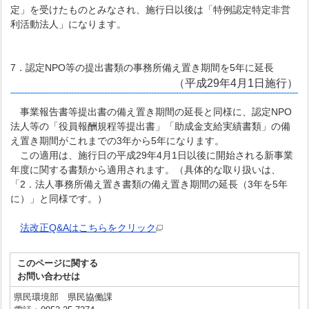
定」を受けたものとみなされ、施行日以後は「特例認定特定非営
利活動法人」になります。
7．認定NPO等の提出書類の事務所備え置き期間を5年に延長
（平成29年4月1日施行）
事業報告書等提出書の備え置き期間の延長と同様に、認定NPO
法人等の「役員報酬規程等提出書」「助成金支給実績書類」の備
え置き期間がこれまでの3年から5年になります。
この適用は、施行日の平成29年4月1日以後に開始される新事業
年度に関する書類から適用されます。（具体的な取り扱いは、
「2．法人事務所備え置き書類の備え置き期間の延長（3年を5年
に）」と同様です。）
法改正
Q&Aはこちらをクリック
このページに関する
お問い合わせは
県民環境部 県民協働課