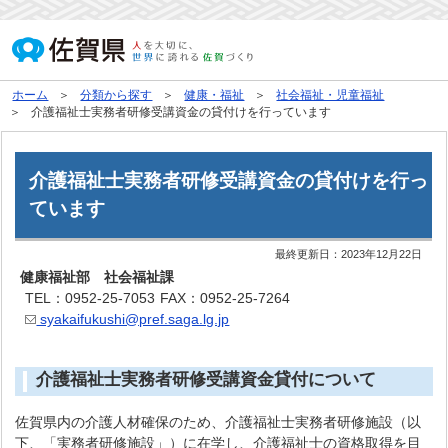
ホーム
分類から探す
健康・福祉
社会福祉・児童福祉
介護福祉士実務者研修受講資金の貸付けを行っています
介護福祉士実務者研修受講資金の貸付けを行っ
ています
最終更新日：
2023年12月22日
健康福祉部 社会福祉課
TEL：0952-25-7053
FAX：0952-25-7264
syakaifukushi@pref.saga.lg.jp
介護福祉士実務者研修受講資金貸付について
佐賀県内の介護人材確保のため、介護福祉士実務者研修施設（以
下、「実務者研修施設」）に在学し、介護福祉士の資格取得を目