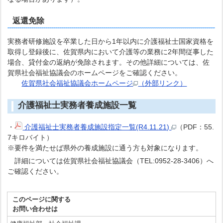
返還免除
実務者研修施設を卒業した日から1年以内に介護福祉士国家資格を
取得し登録後に、佐賀県内において介護等の業務に2年間従事した
場合、貸付金の返納が免除されます。その他詳細については、佐
賀県社会福祉協議会のホームページをご確認ください。
佐賀県社会福祉協議会ホームページ
（外部リンク）
介護福祉士実務者養成施設一覧
・
介護福祉士実務者養成施設指定一覧(R4.11.21)
（PDF：55.
7キロバイト）
※要件を満たせば県外の養成施設に通う方も対象になります。
詳細については佐賀県社会福祉協議会（TEL:0952-28-3406）へ
ご確認ください。
このページに関する
お問い合わせは