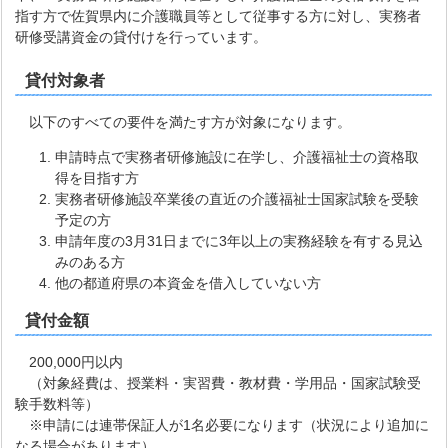
指す方で佐賀県内に介護職員等として従事する方に対し、実務者
研修受講資金の貸付けを行っています。
貸付対象者
以下のすべての要件を満たす方が対象になります。
申請時点で実務者研修施設に在学し、介護福祉士の資格取
得を目指す方
実務者研修施設卒業後の直近の介護福祉士国家試験を受験
予定の方
申請年度の3月31日までに3年以上の実務経験を有する見込
みのある方
他の都道府県の本資金を借入していない方
貸付金額
200,000円以内
（対象経費は、授業料・実習費・教材費・学用品・国家試験受
験手数料等）
※申請には連帯保証人が1名必要になります（状況により追加に
なる場合があります）。