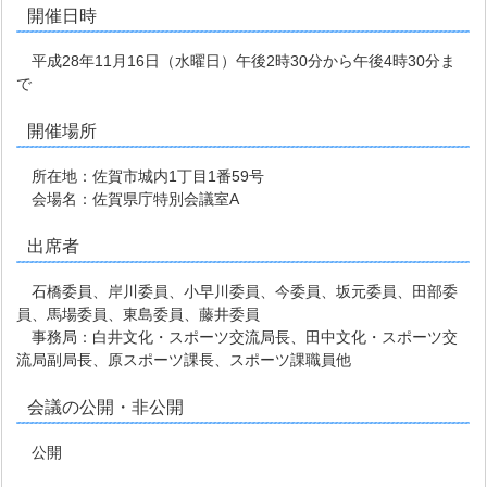
開催日時
平成28年11月16日（水曜日）午後2時30分から午後4時30分ま
で
開催場所
所在地：佐賀市城内1丁目1番59号
会場名：佐賀県庁特別会議室A
出席者
石橋委員、岸川委員、小早川委員、今委員、坂元委員、田部委
員、馬場委員、東島委員、藤井委員
事務局：白井文化・スポーツ交流局長、田中文化・スポーツ交
流局副局長、原スポーツ課長、スポーツ課職員他
会議の公開・非公開
公開