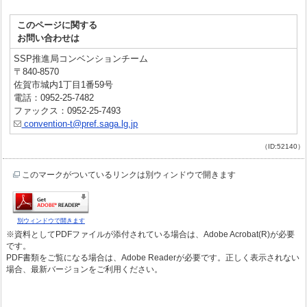
このページに関する
お問い合わせは
SSP推進局コンベンションチーム
〒840-8570
佐賀市城内1丁目1番59号
電話：0952-25-7482
ファックス：0952-25-7493
convention-t@pref.saga.lg.jp
（ID:52140）
このマークがついているリンクは別ウィンドウで開きます
別ウィンドウで開きます
※資料としてPDFファイルが添付されている場合は、Adobe Acrobat(R)が必要
です。
PDF書類をご覧になる場合は、Adobe Readerが必要です。正しく表示されない
場合、最新バージョンをご利用ください。