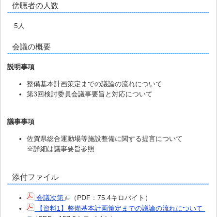
傍聴者の人数
5人
会議の概要
説明事項
整備基本計画策定までの議論の流れについて
第3回検討委員会議事要旨と対応について
議事事項
佐賀県総合運動場等施設整備に関する提言について
※詳細は議事要旨参照
添付ファイル
会議次第
（PDF：75.4キロバイト）
【資料1】整備基本計画策定までの議論の流れについて