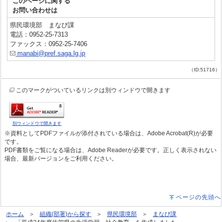
このページに関する
お問い合わせは
県民環境部 まなび課
電話：0952-25-7313
ファックス：0952-25-7406
manabi@pref.saga.lg.jp
（ID:51716）
このマークがついているリンクは別ウィンドウで開きます
別ウィンドウで開きます
※資料としてPDFファイルが添付されている場合は、Adobe Acrobat(R)が必要
です。
PDF書類をご覧になる場合は、Adobe Readerが必要です。正しく表示されない
場合、最新バージョンをご利用ください。
ページの先頭へ
ホーム
組織(部署)から探す
県民環境部
まなび課