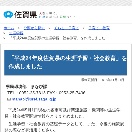
ホーム
分類から探す
くらし・子育て
子育て・教育
生涯学習
「平成24年度佐賀県の生涯学習・社会教育」を作成しました
「平成24年度佐賀県の生涯学習・社会教育」を
作成しました
最終更新日：
2013年11月21日
県民環境部 まなび課
TEL：0952-25-7313
FAX：0952-25-7406
manabi@pref.saga.lg.jp
平成24年5月1日現在の各市町及び関連施設・機関等の生涯学
習・社会教育関連情報をとりまとめました。
生涯学習・社会教育の基礎データとして、また、今後の施策展
開の際など御活用ください。