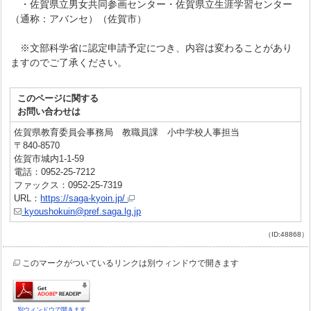
・佐賀県立男女共同参画センター・佐賀県立生涯学習センター
（通称：アバンセ）（佐賀市）
※文部科学省に認定申請予定につき、内容は変わることがあり
ますのでご了承ください。
このページに関する
お問い合わせは
佐賀県教育委員会事務局 教職員課 小中学校人事担当
〒840-8570
佐賀市城内1-1-59
電話：0952-25-7212
ファックス：0952-25-7319
URL：
https://saga-kyoin.jp/
kyoushokuin@pref.saga.lg.jp
（ID:48868）
このマークがついているリンクは別ウィンドウで開きます
別ウィンドウで開きます