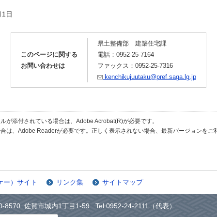
1日
県土整備部 建築住宅課
このページに関する
電話：0952-25-7164
お問い合わせは
ファックス：0952-25-7316
kenchikujuutaku@pref.saga.lg.jp
が添付されている場合は、Adobe Acrobat(R)が必要です。
合は、Adobe Readerが必要です。正しく表示されない場合、最新バージョンを
ケー）サイト
リンク集
サイトマップ
0-8570 佐賀市城内1丁目1-59 Tel:0952-24-2111（代表）