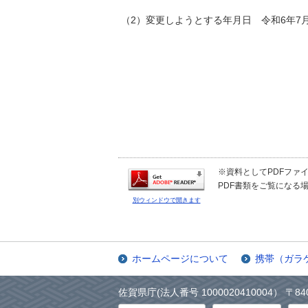
（2）変更しようとする年月日 令和6年7月
※資料としてPDFファイル
PDF書類をご覧になる場
別ウィンドウで開きます
ホームページについて
携帯（ガラ
佐賀県庁(法人番号 1000020410004） 〒84