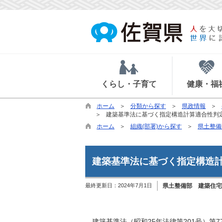
くらし・子育て
健康・福
ホーム
分類から探す
県政情報
建築基準法に基づく指定構造計算適合性判
ホーム
組織(部署)から探す
県土整備
建築基準法に基づく指定構造
最終更新日：
2024年7月1日
県土整備部 建築住宅
建築基準法（昭和25年法律第201号）第