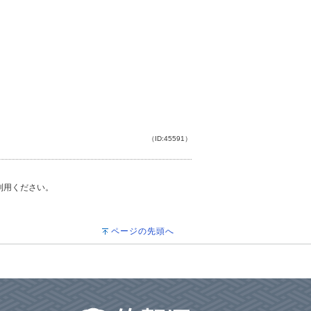
（ID:45591）
ご利用ください。
ページの先頭へ