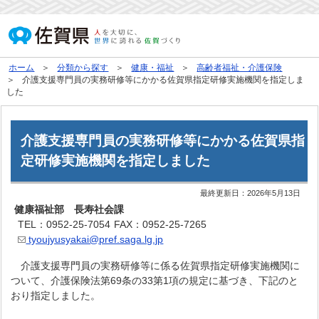
ホーム
分類から探す
健康・福祉
高齢者福祉・介護保険
介護支援専門員の実務研修等にかかる佐賀県指定研修実施機関を指定しま
した
介護支援専門員の実務研修等にかかる佐賀県指
定研修実施機関を指定しました
最終更新日：
2026年5月13日
健康福祉部 長寿社会課
TEL：0952-25-7054
FAX：0952-25-7265
tyoujyusyakai@pref.saga.lg.jp
介護支援専門員の実務研修等に係る佐賀県指定研修実施機関に
ついて、介護保険法第69条の33第1項の規定に基づき、下記のと
おり指定しました。