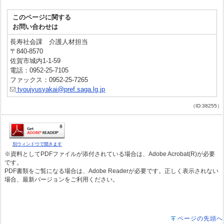
このページに関する
お問い合わせは
長寿社会課 介護人材担当
〒840-8570
佐賀市城内1-1-59
電話：0952-25-7105
ファックス：0952-25-7265
tyoujyusyakai@pref.saga.lg.jp
（ID:38255）
別ウィンドウで開きます
※資料としてPDFファイルが添付されている場合は、Adobe Acrobat(R)が必要
です。
PDF書類をご覧になる場合は、Adobe Readerが必要です。正しく表示されない
場合、最新バージョンをご利用ください。
ページの先頭へ