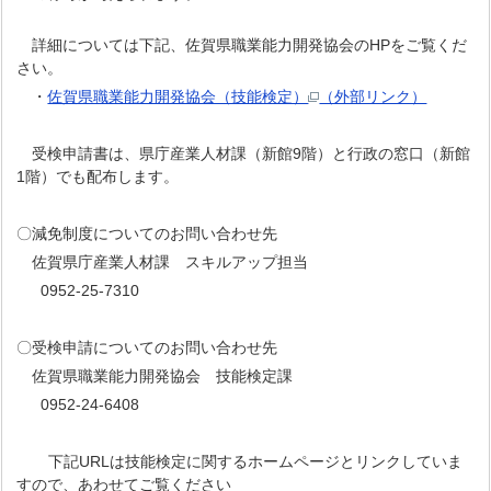
詳細については下記、佐賀県職業能力開発協会のHPをご覧くだ
さい。
・
佐賀県職業能力開発協会（技能検定）
（外部リンク）
受検申請書は、県庁産業人材課（新館9階）と行政の窓口（新館
1階）でも配布します。
〇減免制度についてのお問い合わせ先
佐賀県庁産業人材課 スキルアップ担当
0952-25-7310
〇受検申請についてのお問い合わせ先
佐賀県職業能力開発協会 技能検定課
0952-24-6408
下記URLは技能検定に関するホームページとリンクしていま
すので、あわせてご覧ください