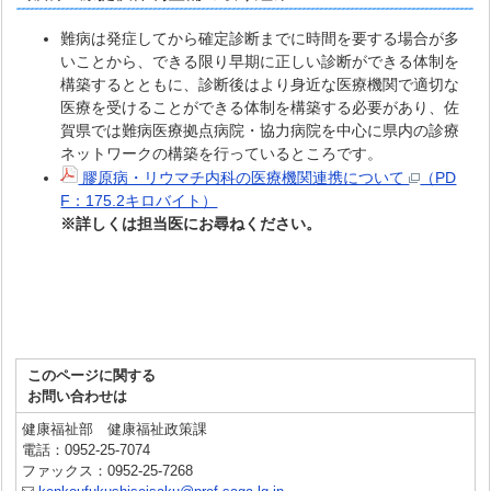
難病は発症してから確定診断までに時間を要する場合が多
いことから、できる限り早期に正しい診断ができる体制を
構築するとともに、診断後はより身近な医療機関で適切な
医療を受けることができる体制を構築する必要があり、佐
賀県では難病医療拠点病院・協力病院を中心に県内の診療
ネットワークの構築を行っているところです。
膠原病・リウマチ内科の医療機関連携について
（PD
F：175.2キロバイト）
※詳しくは担当医にお尋ねください。
このページに関する
お問い合わせは
健康福祉部 健康福祉政策課
電話：0952-25-7074
ファックス：0952-25-7268