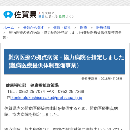
ホーム
分類から探す
健康・福祉
医療
医療情報
難病医療の拠点病院・協力病院を指定しました(難病医療提供体制整備事
業）
難病医療の拠点病院・協力病院を指定しました
(難病医療提供体制整備事業）
最終更新日：
2016年4月26日
健康福祉部 健康福祉政策課
TEL：0952-25-7074
FAX：0952-25-7268
kenkoufukushiseisaku@pref.saga.lg.jp
佐賀県内の難病医療提供体制を整備するため、難病医療拠点病
院、協力病院を指定しました。
拠点病院、協力病院には、県内の難病対策に御協力いただいてい