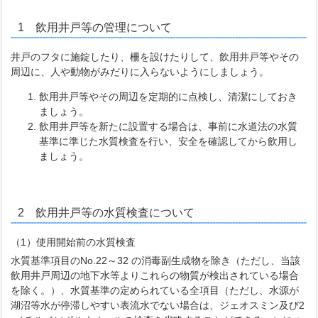
1 飲用井戸等の管理について
井戸のフタに施錠したり、柵を設けたりして、飲用井戸等やその
周辺に、人や動物がみだりに入らないようにしましょう。
飲用井戸等やその周辺を定期的に点検し、清潔にしておき
ましょう。
飲用井戸等を新たに設置する場合は、事前に水道法の水質
基準に準じた水質検査を行い、安全を確認してから飲用し
ましょう。
2 飲用井戸等の水質検査について
（1）使用開始前の水質検査
水質基準項目のNo.22～32 の消毒副生成物を除き（ただし、当該
飲用井戸周辺の地下水等よりこれらの物質が検出されている場合
を除く。）、水質基準の定められている全項目（ただし、水源が
湖沼等水が停滞しやすい表流水でない場合は、ジェオスミン及び2