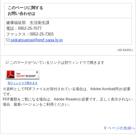
このページに関する
お問い合わせは
健康福祉部 生活衛生課
電話：0952-25-7077
ファックス：0952-25-7303
seikatsueisei@pref.saga.lg.jp
（ID:34351）
このマークがついているリンクは別ウィンドウで開きます
別ウィンドウで開きます
※資料としてPDFファイルが添付されている場合は、Adobe Acrobat(R)が必要
です。
PDF書類をご覧になる場合は、Adobe Readerが必要です。正しく表示されない
場合、最新バージョンをご利用ください。
ページの先頭へ