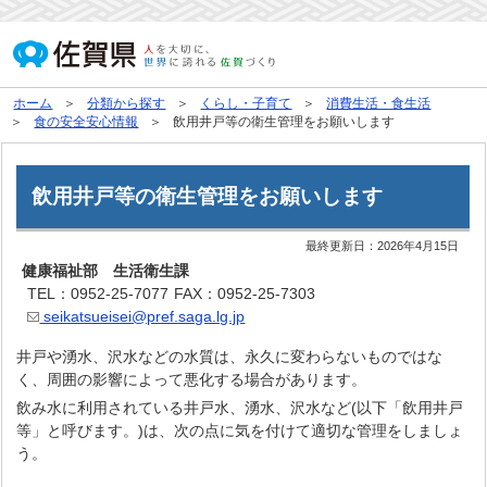
ホーム
分類から探す
くらし・子育て
消費生活・食生活
食の安全安心情報
飲用井戸等の衛生管理をお願いします
飲用井戸等の衛生管理をお願いします
最終更新日：
2026年4月15日
健康福祉部 生活衛生課
TEL：0952-25-7077
FAX：0952-25-7303
seikatsueisei@pref.saga.lg.jp
井戸や湧水、沢水などの水質は、永久に変わらないものではな
く、周囲の影響によって悪化する場合があります。
飲み水に利用されている井戸水、湧水、沢水など(以下「飲用井戸
等」と呼びます。)は、次の点に気を付けて適切な管理をしましょ
う。