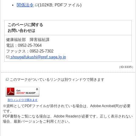
関係法令
(102KB; PDFファイル)
このページに関する
お問い合わせは
健康福祉部 障害福祉課
電話：0952-25-7064
ファックス：0952-25-7302
shougaifukushi@pref.saga.lg.jp
（ID:3335）
このマークがついているリンクは別ウィンドウで開きます
別ウィンドウで開きます
※資料としてPDFファイルが添付されている場合は、Adobe Acrobat(R)が必要
です。
PDF書類をご覧になる場合は、Adobe Readerが必要です。正しく表示されない
場合、最新バージョンをご利用ください。