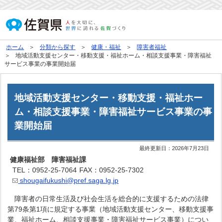
ホーム
分類から探す
健康・福祉
障害者福祉
地域活動支援センター・移動支援・福祉ホーム・相談支援事業・障害福祉
サービス事業の事業開始届
地域活動支援センター・移動支援・福祉ホー
ム・相談支援事業・障害福祉サービス事業の事
業開始届
最終更新日：
2026年7月23日
健康福祉部 障害福祉課
TEL：0952-25-7064
FAX：0952-25-7302
shougaifukushi@pref.saga.lg.jp
障害者の日常生活及び社会生活を総合的に支援するための法律
第79条第1項に規定する事業（地域活動支援センター、移動支援事
業、福祉ホーム、相談支援事業・障害福祉サービス事業）につい