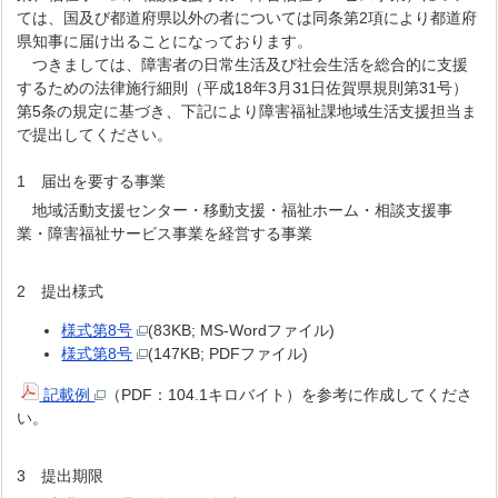
ては、国及び都道府県以外の者については同条第2項により都道府
県知事に届け出ることになっております。
つきましては、障害者の日常生活及び社会生活を総合的に支援
するための法律施行細則（平成18年3月31日佐賀県規則第31号）
第5条の規定に基づき、下記により障害福祉課地域生活支援担当ま
で提出してください。
1 届出を要する事業
地域活動支援センター・移動支援・福祉ホーム・相談支援事
業・障害福祉サービス事業を経営する事業
2 提出様式
様式第8号
(83KB; MS-Wordファイル)
様式第8号
(147KB; PDFファイル)
記載例
（PDF：104.1キロバイト）を参考に作成してくださ
い。
3 提出期限