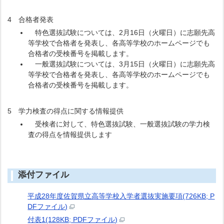
4 合格者発表
特色選抜試験については、2月16日（火曜日）に志願先高
等学校で合格者を発表し、各高等学校のホームページでも
合格者の受検番号を掲載します。
一般選抜試験については、3月15日（火曜日）に志願先高
等学校で合格者を発表し、各高等学校のホームページでも
合格者の受検番号を掲載します。
5 学力検査の得点に関する情報提供
受検者に対して、特色選抜試験、一般選抜試験の学力検
査の得点を情報提供します
添付ファイル
平成28年度佐賀県立高等学校入学者選抜実施要項(726KB; P
DFファイル)
付表1(128KB; PDFファイル)