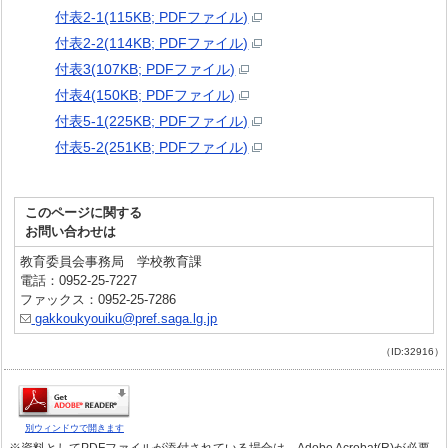
付表2-1(115KB; PDFファイル)
付表2-2(114KB; PDFファイル)
付表3(107KB; PDFファイル)
付表4(150KB; PDFファイル)
付表5-1(225KB; PDFファイル)
付表5-2(251KB; PDFファイル)
このページに関する
お問い合わせは
教育委員会事務局 学校教育課
電話：0952-25-7227
ファックス：0952-25-7286
gakkoukyouiku@pref.saga.lg.jp
（ID:32916）
別ウィンドウで開きます