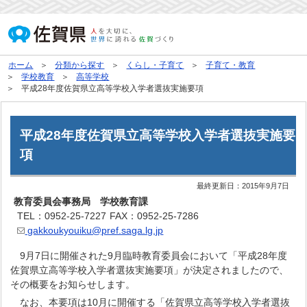
ホーム
分類から探す
くらし・子育て
子育て・教育
学校教育
高等学校
平成28年度佐賀県立高等学校入学者選抜実施要項
平成28年度佐賀県立高等学校入学者選抜実施要
項
最終更新日：
2015年9月7日
教育委員会事務局 学校教育課
TEL：0952-25-7227
FAX：0952-25-7286
gakkoukyouiku@pref.saga.lg.jp
9月7日に開催された9月臨時教育委員会において「平成28年度
佐賀県立高等学校入学者選抜実施要項」が決定されましたので、
その概要をお知らせします。
なお、本要項は10月に開催する「佐賀県立高等学校入学者選抜