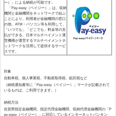
ー）」による納税が可能です。
「Pay-easy（ペイジー）」は、収納
機関と金融機関をネットワークで結ぶ
ことにより、利用者が金融機関の窓口
の他、ATM・パソコン等を利用して、
「いつでも」「どこでも」料金等の支
払ができる、日本マルチペイメント運
営機構が運営するマルチペイメントネ
ットワークを活用して提供するサービ
スです。
対象
自動車税、個人事業税、不動産取得税、鉱区税など
（納税通知書等に「Pay-easy（ペイジー）」マークが記載されて
いるものは、ご利用できます。）
納税方法
佐賀県指定金融機関、指定代理金融機関、収納代理金融機関の「P
ay-easy（ペイジー）」に対応しているインターネットバンキン