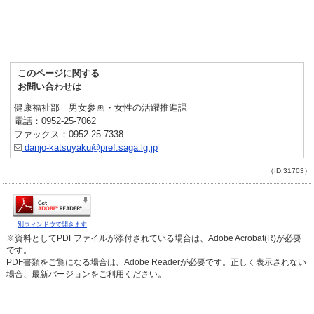
このページに関する
お問い合わせは
健康福祉部 男女参画・女性の活躍推進課
電話：0952-25-7062
ファックス：0952-25-7338
danjo-katsuyaku@pref.saga.lg.jp
（ID:31703）
別ウィンドウで開きます
※資料としてPDFファイルが添付されている場合は、Adobe Acrobat(R)が必要
です。
PDF書類をご覧になる場合は、Adobe Readerが必要です。正しく表示されない
場合、最新バージョンをご利用ください。