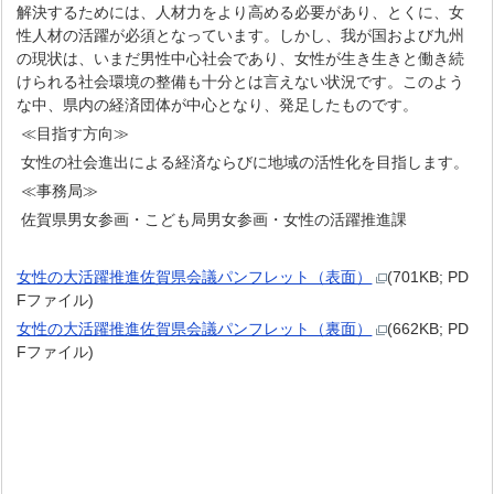
解決するためには、人材力をより高める必要があり、とくに、女
性人材の活躍が必須となっています。しかし、我が国および九州
の現状は、いまだ男性中心社会であり、女性が生き生きと働き続
けられる社会環境の整備も十分とは言えない状況です。このよう
な中、県内の経済団体が中心となり、発足したものです。
≪目指す方向≫
女性の社会進出による経済ならびに地域の活性化を目指します。
≪事務局≫
佐賀県男女参画・こども局男女参画・女性の活躍推進課
女性の大活躍推進佐賀県会議パンフレット（表面）
(701KB; PD
Fファイル)
女性の大活躍推進佐賀県会議パンフレット（裏面）
(662KB; PD
Fファイル)