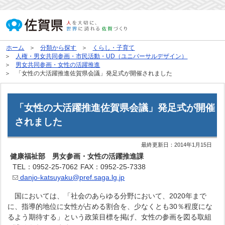
ホーム
分類から探す
くらし・子育て
人権・男女共同参画・市民活動・UD（ユニバーサルデザイン）
男女共同参画・女性の活躍推進
「女性の大活躍推進佐賀県会議」発足式が開催されました
「女性の大活躍推進佐賀県会議」発足式が開催
されました
最終更新日：
2014年1月15日
健康福祉部 男女参画・女性の活躍推進課
TEL：0952-25-7062
FAX：0952-25-7338
danjo-katsuyaku@pref.saga.lg.jp
国においては、「社会のあらゆる分野において、2020年まで
に、指導的地位に女性が占める割合を、少なくとも30％程度にな
るよう期待する」という政策目標を掲げ、女性の参画を図る取組