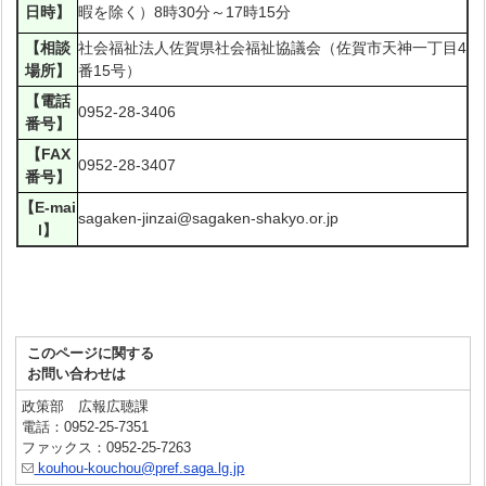
日時】
暇を除く）8時30分～17時15分
【相談
社会福祉法人佐賀県社会福祉協議会（佐賀市天神一丁目4
場所】
番15号）
【電話
0952-28-3406
番号】
【FAX
0952-28-3407
番号】
【E-mai
sagaken-jinzai@sagaken-shakyo.or.jp
l】
このページに関する
お問い合わせは
政策部 広報広聴課
電話：0952-25-7351
ファックス：0952-25-7263
kouhou-kouchou@pref.saga.lg.jp