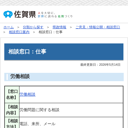
ホーム
分類から探す
県政情報
ご意見・情報公開・相談窓口
相談窓口案内
相談窓口：仕事
相談窓口：仕事
最終更新日：
2026年5月14日
労働相談
【窓口
労働相談
名称】
【相談
労働問題に関する相談
内容】
【相談
電話、来所、メール
方法】