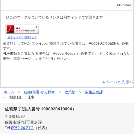
（ID:26954）
このマークがついているリンクは別ウィンドウで開きます
別ウィンドウで開きます
※資料としてPDFファイルが添付されている場合は、Adobe Acrobat(R)が必要
です。
PDF書類をご覧になる場合は、Adobe Readerが必要です。正しく表示されない
場合、最新バージョンをご利用ください。
ページの先頭へ
ホーム
組織(部署)から探す
政策部
広報広聴課
相談窓口：仕事
佐賀県庁(法人番号 1000020410004）
〒840-8570
佐賀市城内1丁目1-59
Tel:
0952-24-2111
（代表）