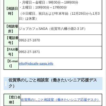
・月曜日～金曜日：9時30分～18時00分
・土曜日：10時00分～17時00分
【相談日
時】
（※日曜日、祝日および年末年始（12月29日から1月3
日）は休業）
【相談場
ジョブカフェSAGA（佐賀市八幡小路2-3 1F）
所】
【電話番
0952-27-1870
号】
【FAX番
0952-27-1871
号】
【E-mai
info@jobcafe-saga.info
l】
佐賀県のしごと相談室（働きたいシニア応援デス
ク）
【窓口名
佐賀県のしごと相談室（働きたいシニア応援デスク）
称】