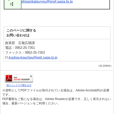
shisankatsuyou@pref.saga.lg.jp
l】
このページに関する
お問い合わせは
政策部 広報広聴課
電話：0952-25-7351
ファックス：0952-25-7263
kouhou-kouchou@pref.saga.lg.jp
（ID:26856）
別ウィンドウで開きます
※資料としてPDFファイルが添付されている場合は、Adobe Acrobat(R)が必要
です。
PDF書類をご覧になる場合は、Adobe Readerが必要です。正しく表示されない
場合、最新バージョンをご利用ください。