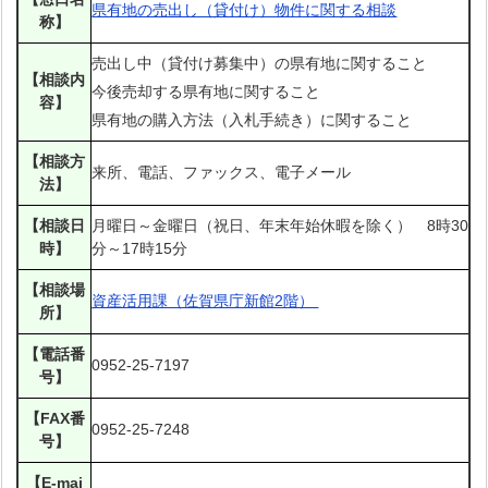
県有地の売出し（貸付け）物件に関する相談
称】
売出し中（貸付け募集中）の県有地に関すること
【相談内
今後売却する県有地に関すること
容】
県有地の購入方法（入札手続き）に関すること
【相談方
来所、電話、ファックス、電子メール
法】
【相談日
月曜日～金曜日（祝日、年末年始休暇を除く） 8時30
時】
分～17時15分
【相談場
資産活用課（佐賀県庁新館2階）
所】
【電話番
0952-25-7197
号】
【FAX番
0952-25-7248
号】
【E-mai