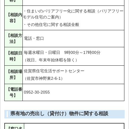
称】
・住まいのバリアフリー化に関する相談（バリアフリー
【相談内
モデル住宅のご案内）
容】
・その他住宅に関する相談全般
【相談方
電話・窓口
法】
毎週水曜日・日曜日 9時00分～17時00分
【相談日
時】
（祝日、年末年始休暇を除く）
佐賀県住宅生活サポートセンター
【相談場
所】
（佐賀市神野東2-6-1）
【電話番
0952-30-2055
号】
県有地の売出し（貸付け）物件に関する相談
【窓口名