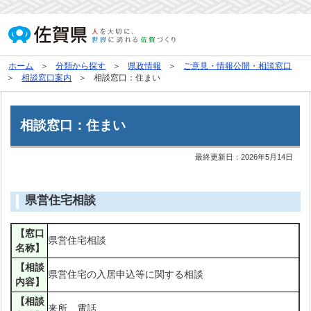
ホーム
分類から探す
県政情報
ご意見・情報公開・相談窓口
相談窓口案内
相談窓口：住まい
相談窓口：住まい
最終更新日：
2026年5月14日
県営住宅相談
【窓口
県営住宅相談
名称】
【相談
県営住宅の入居申込等に関する相談
内容】
【相談
来所、電話