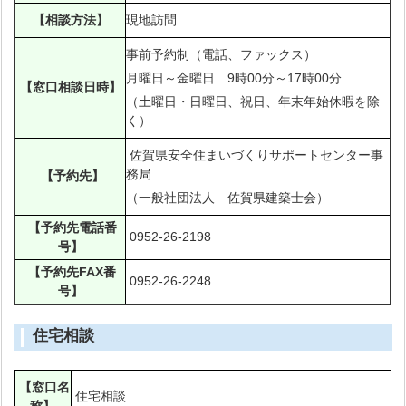
【相談方法】
現地訪問
事前予約制（電話、ファックス）
月曜日～金曜日 9時00分～17時00分
【窓口相談日時】
（土曜日・日曜日、祝日、年末年始休暇を除
く）
佐賀県安全住まいづくりサポートセンター事
務局
【予約先】
（一般社団法人 佐賀県建築士会）
【予約先電話番
0952-26-2198
号】
【予約先FAX番
0952-26-2248
号】
住宅相談
【窓口名
住宅相談