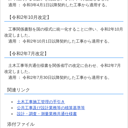
適用 ： 令和3年4月1日以降契約した工事から適用する。
【令和2年10月改定】
工事関係書類を国の様式に統一化することに伴い、令和2年10月
改定しました。
適用 ： 令和2年10月1日以降契約した工事から適用する。
【令和2年7月改定】
土木工事等共通仕様書を関係省庁の改定に合わせ、令和2年7月
改定しました。
適用 ： 令和2年7月30日以降契約した工事から適用する。
関連リンク
土木工事施工管理の手引き
公共工事及び設計業務等の積算基準等
設計・調査・測量業務共通仕様書
添付ファイル