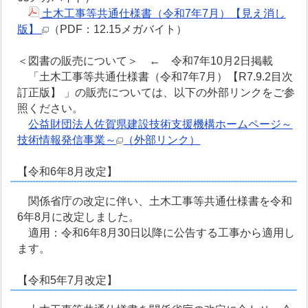
土木工事等共通仕様書（令和7年7月）【見え消し
版】
（PDF：12.15メガバイト）
＜図書の販売について＞ ← 令和7年10月2日掲載
「土木工事等共通仕様書（令和7年7月）【R7.9.2目次
訂正版】 」の販売については、以下の外部リンクをご参
照ください。
公益財団法人佐賀県建設技術支援機構ホームページ～
技術情報発信事業～
（外部リンク）
【令和6年8月改定】
関係省庁の改定に伴い、土木工事等共通仕様書を令和
6年8月に改定しました。
適用：令和6年8月30日以降に公告する工事から適用し
ます。
【令和5年7月改定】