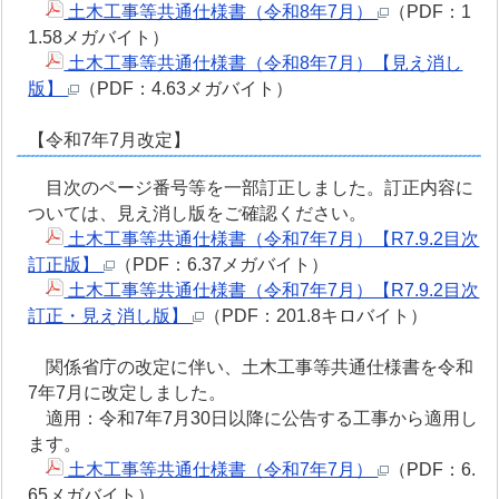
土木工事等共通仕様書（令和8年7月）
（PDF：1
1.58メガバイト）
土木工事等共通仕様書（令和8年7月）【見え消し
版】
（PDF：4.63メガバイト）
【令和7年7月改定】
目次のページ番号等を一部訂正しました。訂正内容に
ついては、見え消し版をご確認ください。
土木工事等共通仕様書（令和7年7月）【R7.9.2目次
訂正版】
（PDF：6.37メガバイト）
土木工事等共通仕様書（令和7年7月）【R7.9.2目次
訂正・見え消し版】
（PDF：201.8キロバイト）
関係省庁の改定に伴い、土木工事等共通仕様書を令和
7年7月に改定しました。
適用：令和7年7月30日以降に公告する工事から適用し
ます。
土木工事等共通仕様書（令和7年7月）
（PDF：6.
65メガバイト）