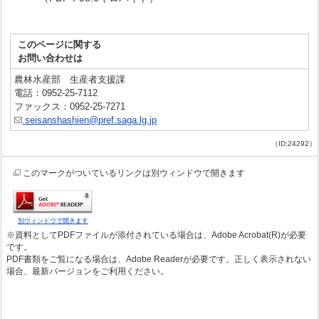
このページに関する
お問い合わせは
農林水産部 生産者支援課
電話：0952-25-7112
ファックス：0952-25-7271
seisanshashien@pref.saga.lg.jp
（ID:24292）
このマークがついているリンクは別ウィンドウで開きます
別ウィンドウで開きます
※資料としてPDFファイルが添付されている場合は、Adobe Acrobat(R)が必要
です。
PDF書類をご覧になる場合は、Adobe Readerが必要です。正しく表示されない
場合、最新バージョンをご利用ください。