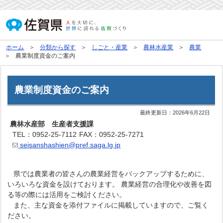
ホーム
分類から探す
しごと・産業
農林水産業
農業
農業制度資金のご案内
農業制度資金のご案内
最終更新日：
2026年6月22日
農林水産部 生産者支援課
TEL：0952-25-7112
FAX：0952-25-7271
seisanshashien@pref.saga.lg.jp
県では農業者の皆さんの農業経営をバックアップするために、
いろいろな資金を設けております。 農業経営の合理化や改善を図
る等の際には活用をご検討ください。
また、主な資金を添付ファイルに掲載していますので、ご覧く
ださい。