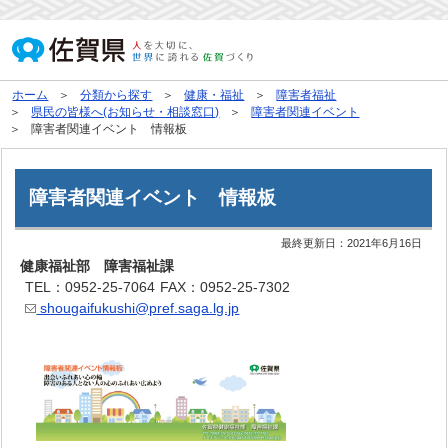
ホーム
分類から探す
健康・福祉
障害者福祉
県民の皆様へ(お知らせ・相談窓口)
障害者関連イベント
障害者関連イベント 情報板
障害者関連イベント 情報板
最終更新日：
2021年6月16日
健康福祉部 障害福祉課
TEL：0952-25-7064
FAX：0952-25-7302
shougaifukushi@pref.saga.lg.jp