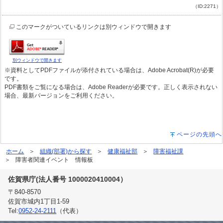
（ID:2271）
このマークがついているリンクは別ウィンドウで開きます
別ウィンドウで開きます
※資料としてPDFファイルが添付されている場合は、Adobe Acrobat(R)が必要
です。
PDF書類をご覧になる場合は、Adobe Readerが必要です。正しく表示されない
場合、最新バージョンをご利用ください。
ページの先頭へ
ホーム
組織(部署)から探す
健康福祉部
障害福祉課
障害者関連イベント 情報板
佐賀県庁(法人番号 1000020410004）
〒840-8570
佐賀市城内1丁目1-59
Tel:
0952-24-2111
（代表）