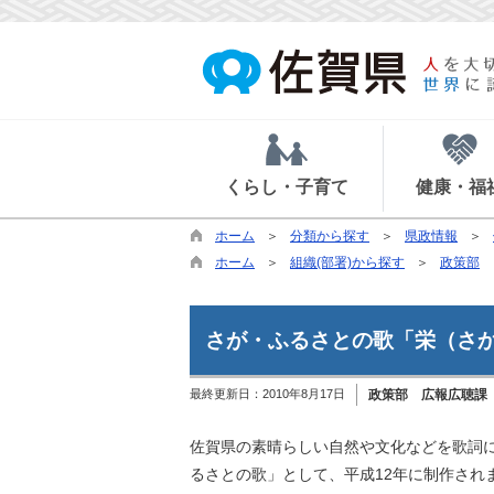
くらし・子育て
健康・福
ホーム
分類から探す
県政情報
ホーム
組織(部署)から探す
政策部
さが・ふるさとの歌「栄（さ
最終更新日：
2010年8月17日
政策部 広報広聴課
佐賀県の素晴らしい自然や文化などを歌詞
るさとの歌」として、平成12年に制作され