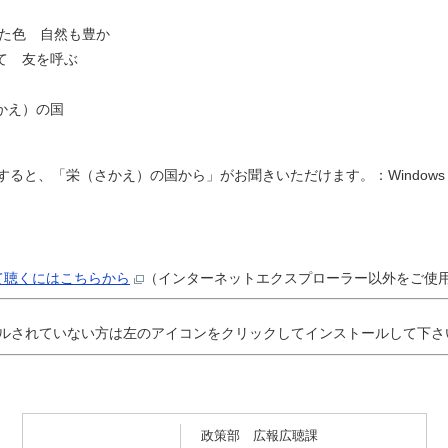
た色 自然も豊か
て 友を呼ぶ
かえ）の国
ると、「栄（さかえ）の国から」がお聞きいただけます。：Windows Med
て聴くにはこちらから
（インターネットエクスプローラー以外をご使
ンストールされていない方は左のアイコンをクリックしてインストールして下
政策部 広報広聴課