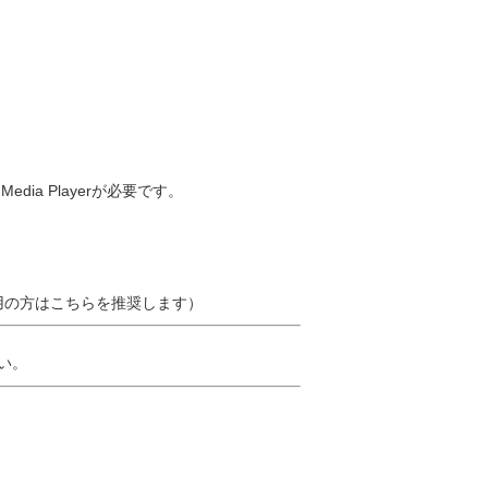
ia Playerが必要です。
用の方はこちらを推奨します）
さい。