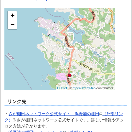
リンク先
・
さが棚田ネットワーク公式サイト 浜野浦の棚田
（外部リン
ク）
※さが棚田ネットワーク公式サイトです。詳しい情報やアク
セス方法が分かります。