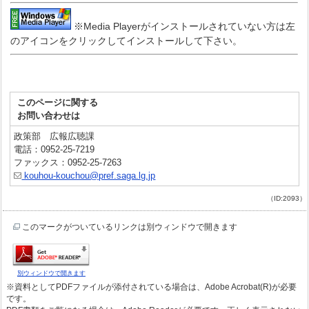
※Media Playerがインストールされていない方は左
のアイコンをクリックしてインストールして下さい。
このページに関する
お問い合わせは
政策部 広報広聴課
電話：0952-25-7219
ファックス：0952-25-7263
kouhou-kouchou@pref.saga.lg.jp
（ID:2093）
このマークがついているリンクは別ウィンドウで開きます
別ウィンドウで開きます
※資料としてPDFファイルが添付されている場合は、Adobe Acrobat(R)が必要
です。