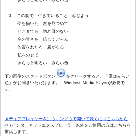
3. この腕で 生きていること 感じよう
夢を描いた 窓を見つめて
どこまでも 切れ目のない
空の青さを 信じてごらん
佐賀をわたる 風がある
私をのせて
きらっと明るい みらい色
下の画像のスタートボタン
をクリックすると、「風はみらい
色」がお聞きいただけます。：Windows Media Playerが必要で
す。
メディアプレイヤーを別ウィンドウで開いて聴くにはこちらから
（インターネットエクスプローラー以外をご使用の方はこちらを
推奨します）