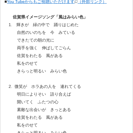
■
You Tubeからもご視聴いただけます
（外部リンク）
佐賀県イメージソング「風はみらい色」
1. 輝きが 緑の中で 踊りはじめた
自然のいのちを 今 みている
できたての朝の光に
両手を強く 伸ばしてごらん
佐賀をわたる 風がある
私をのせて
きらっと明るい みらい色
2. 微笑が ホラあの人を 連れてくる
明日によりそい 語り合えば
開いてく ふたつの心
素敵な出会いが きっとある
佐賀をわたる 風がある
私をのせて
きらっと明るい みらい色