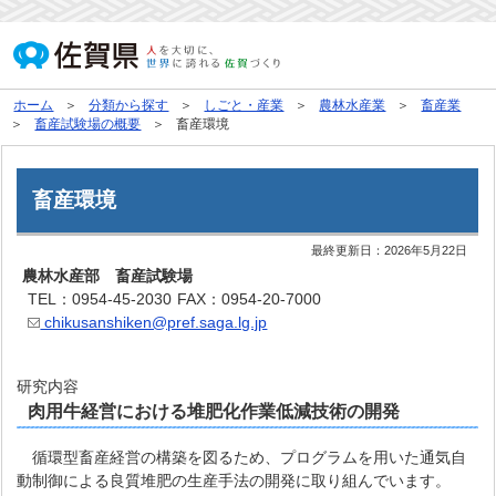
ホーム
分類から探す
しごと・産業
農林水産業
畜産業
畜産試験場の概要
畜産環境
畜産環境
最終更新日：
2026年5月22日
農林水産部 畜産試験場
TEL：0954-45-2030
FAX：0954-20-7000
chikusanshiken@pref.saga.lg.jp
研究内容
肉用牛経営における堆肥化作業低減技術の開発
循環型畜産経営の構築を図るため、プログラムを用いた通気自
動制御による良質堆肥の生産手法の開発に取り組んでいます。