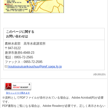
このページに関する
お問い合わせは
農林水産部 高等水産講習所
〒847-0122
唐津市唐房6-4948-23
電話：0955-72-2565
ファックス：0955-72-2595
koutousuisankoushuu@pref.saga.lg.jp
（ID:20123）
別ウィンドウで開きます
※資料としてPDFファイルが添付されている場合は、Adobe Acrobat(R)が必要
です。
PDF書類をご覧になる場合は、Adobe Readerが必要です。正しく表示されない