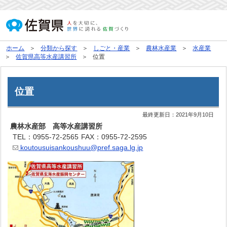
ホーム
分類から探す
しごと・産業
農林水産業
水産業
佐賀県高等水産講習所
位置
位置
最終更新日：
2021年9月10日
農林水産部 高等水産講習所
TEL：0955-72-2565
FAX：0955-72-2595
koutousuisankoushuu@pref.saga.lg.jp