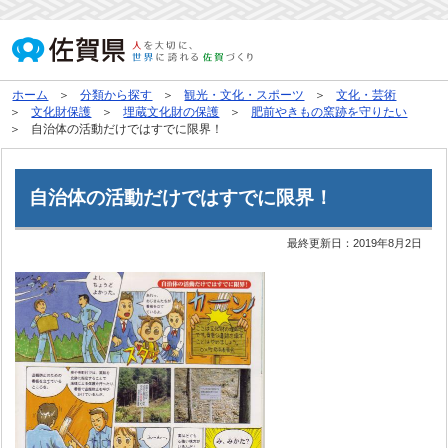
ホーム
分類から探す
観光・文化・スポーツ
文化・芸術
文化財保護
埋蔵文化財の保護
肥前やきもの窯跡を守りたい
自治体の活動だけではすでに限界！
自治体の活動だけではすでに限界！
最終更新日：
2019年8月2日