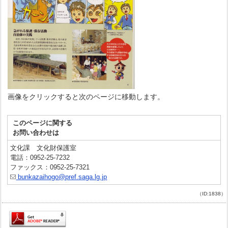
画像をクリックすると次のページに移動します。
このページに関する
お問い合わせは
文化課 文化財保護室
電話：0952-25-7232
ファックス：0952-25-7321
bunkazaihogo@pref.saga.lg.jp
（ID:1838）