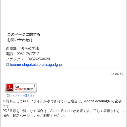
このページに関する
お問い合わせは
総務部 法務私学課
電話：0952-25-7217
ファックス：0952-25-0629
houmu-shigaku@pref.saga.lg.jp
（ID:15351）
別ウィンドウで開きます
※資料としてPDFファイルが添付されている場合は、Adobe Acrobat(R)が必要
です。
PDF書類をご覧になる場合は、Adobe Readerが必要です。正しく表示されない
場合、最新バージョンをご利用ください。