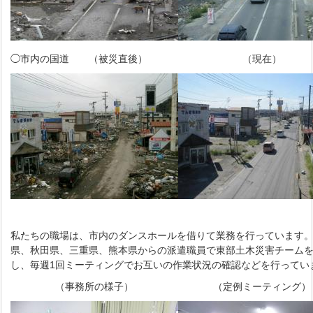
◯市内の国道 （被災直後）
（現在）
私たちの職場は、市内のダンスホールを借りて業務を行っています
県、秋田県、三重県、熊本県からの派遣職員で東部土木災害チーム
し、毎週1回ミーティングでお互いの作業状況の確認などを行ってい
（事務所の様子）
（定例ミーティング）