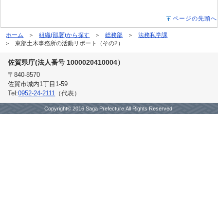
ページの先頭へ
ホーム
組織(部署)から探す
総務部
法務私学課
東部土木事務所の活動リポート（その2）
佐賀県庁(法人番号 1000020410004）
〒840-8570
佐賀市城内1丁目1-59
Tel:
0952-24-2111
（代表）
Copyright© 2016 Saga Prefecture.All Rights Reserved.