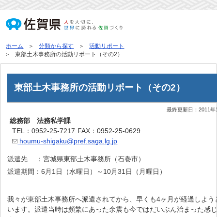
ホーム
分類から探す
活動リポート
東部土木事務所の活動リポート（その2）
東部土木事務所の活動リポート（その2）
最終更新日：
2011年
総務部 法務私学課
TEL：0952-25-7217
FAX：0952-25-0629
houmu-shigaku@pref.saga.lg.jp
派遣先 ：宮城県東部土木事務所（石巻市）
派遣期間：6月1日（水曜日）～10月31日（月曜日）
我々が東部土木事務所へ派遣されてから、早くも4ヶ月が経過しよう
います。派遣当時は頻繁にあった余震も今ではだいぶん治まった感