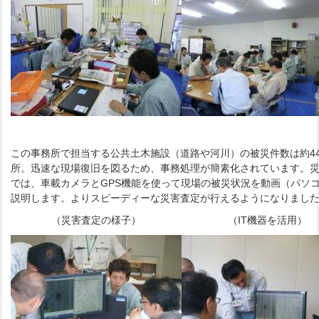
この事務所で担当する公共土木施設（道路や河川）の被災件数は約44
所。迅速な現場復旧を図るため、事務処理が簡素化されています。
では、車載カメラとGPS機能を使って現場の被災状況を動画（パソ
説明します。よりスピーディーな災害査定が行えるようになりまし
（災害査定の様子）
（IT機器を活用）