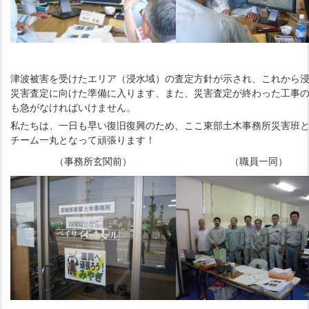
津波被害を受けたエリア（浸水域）の査定方針が示され、これから
災害査定に向けた準備に入ります、また、災害査定が終わった工事
も急がなければいけません。
私たちは、一日も早い復旧復興のため、ここ東部土木事務所災害班
チーム一丸となって頑張ります！
（事務所玄関前）
（職員一同）