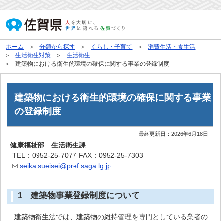
ホーム
分類から探す
くらし・子育て
消費生活・食生活
生活衛生対策
生活衛生
建築物における衛生的環境の確保に関する事業の登録制度
建築物における衛生的環境の確保に関する事業
の登録制度
最終更新日：
2026年6月18日
健康福祉部 生活衛生課
TEL：0952-25-7077
FAX：0952-25-7303
seikatsueisei@pref.saga.lg.jp
1 建築物事業登録制度について
建築物衛生法では、建築物の維持管理を専門としている業者の