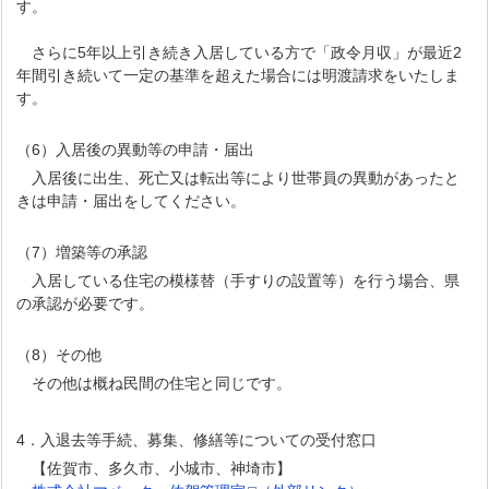
す。
さらに5年以上引き続き入居している方で「政令月収」が最近2
年間引き続いて一定の基準を超えた場合には明渡請求をいたしま
す。
（6）入居後の異動等の申請・届出
入居後に出生、死亡又は転出等により世帯員の異動があったと
きは申請・届出をしてください。
（7）増築等の承認
入居している住宅の模様替（手すりの設置等）を行う場合、県
の承認が必要です。
（8）その他
その他は概ね民間の住宅と同じです。
4．入退去等手続、募集、修繕等についての受付窓口
【佐賀市、多久市、小城市、神埼市】