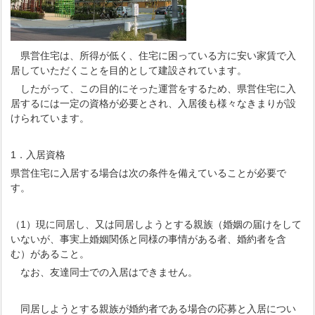
県営住宅は、所得が低く、住宅に困っている方に安い家賃で入
居していただくことを目的として建設されています。
したがって、この目的にそった運営をするため、県営住宅に入
居するには一定の資格が必要とされ、入居後も様々なきまりが設
けられています。
1．入居資格
県営住宅に入居する場合は次の条件を備えていることが必要で
す。
（1）現に同居し、又は同居しようとする親族（婚姻の届けをして
いないが、事実上婚姻関係と同様の事情がある者、婚約者を含
む）があること。
なお、友達同士での入居はできません。
同居しようとする親族が婚約者である場合の応募と入居につい