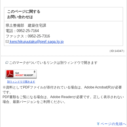
このページに関する
お問い合わせは
県土整備部 建築住宅課
電話：0952-25-7164
ファックス：0952-25-7316
kenchikujuutaku@pref.saga.lg.jp
（ID:14347）
このマークがついているリンクは別ウィンドウで開きます
別ウィンドウで開きます
※資料としてPDFファイルが添付されている場合は、Adobe Acrobat(R)が必要
です。
PDF書類をご覧になる場合は、Adobe Readerが必要です。正しく表示されない
場合、最新バージョンをご利用ください。
ページの先頭へ