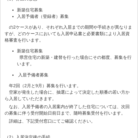
新築住宅募集
入居予備者（登録者）募集
の2ケースがあり、それぞれ入居までの期間や手続きが異なりま
すが、どのケースにおいても入居申込書と必要書類により入居資
格審査を行います。
新築住宅募集
県営住宅の新築・建替を行った場合にその都度、募集を行
います。
入居予備者募集
年2回（2月と9月）募集を行います。
空家が発生した場合に、抽選によって決定した順番の若い方か
ら入居していただきます。
なお、入居予備者の入居案内が終了した住宅については、次回
の募集に伴う受付開始日前日まで、随時募集受付を行います。
詳細は、下記受付窓口にてご確認ください。
（2）入居決定後の手続