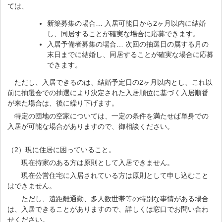
ては、
新築募集の場合… 入居可能日から2ヶ月以内に結婚
し、同居することが確実な場合に応募できます。
入居予備者募集の場合… 次回の抽選日の属する月の
末日までに結婚し、同居することが確実な場合に応募
できます。
ただし、入居できるのは、結婚予定日の2ヶ月以内とし、これ以
前に抽選会での抽選により決定された入居順位に基づく入居順番
が来た場合は、後に繰り下げます。
特定の団地の空家については、一定の条件を満たせば単身での
入居が可能な場合がありますので、御相談ください。
（2）現に住居に困っていること。
現在持家のある方は原則として入居できません。
現在公営住宅に入居されている方は原則として申し込むこと
はできません。
ただし、遠距離通勤、多人数世帯等の特別な事情がある場合
は、入居できることがありますので、詳しくは窓口でお問い合わ
せください。