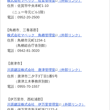
株式会社マベック 佐賀管理室
（外部リンク）
住所：佐賀市中央本町1-10
（ニュー寺元ビル1階）
電話：0952-20-2500
【鳥栖市、三養基郡】
株式会社マベック 鳥栖管理室
（外部リンク）
住所：鳥栖市元町1234-1
（鳥栖総合庁舎別館）
電話：0942-81-3020
【唐津市】
川原建設株式会社 唐津管理室
（外部リンク）
住所：唐津市二夕子3丁目1番5号
（唐津土木事務所別館）
電話：0955-70-1557
【伊万里市、西松浦郡】
川原建設株式会社 伊万里管理室
（外部リンク）
住所：伊万里市新天町坂口122-4