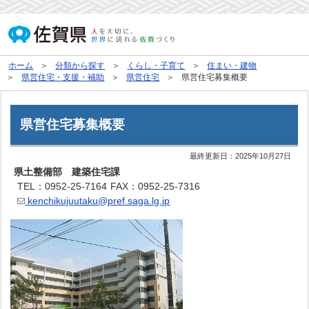
ホーム
分類から探す
くらし・子育て
住まい・建物
県営住宅・支援・補助
県営住宅
県営住宅募集概要
県営住宅募集概要
最終更新日：
2025年10月27日
県土整備部 建築住宅課
TEL：0952-25-7164
FAX：0952-25-7316
kenchikujuutaku@pref.saga.lg.jp