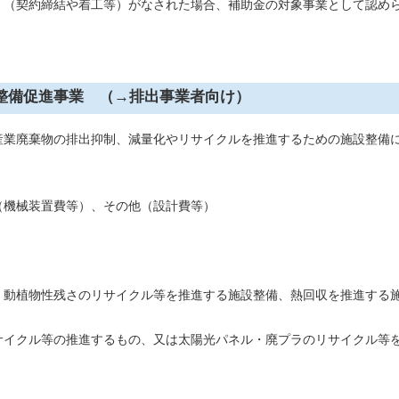
（契約締結や着工等）がなされた場合、補助金の対象事業として認め
整備促進事業 （→排出事業者向け）
業廃棄物の排出抑制、減量化やリサイクルを推進するための施設整備
機械装置費等）、その他（設計費等）
動植物性残さのリサイクル等を推進する施設整備、熱回収を推進する施
クル等の推進するもの、又は太陽光パネル・廃プラのリサイクル等を推