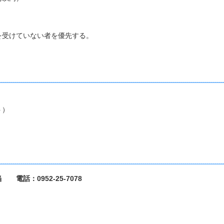
受けていない者を優先する。
）
ト）
）
話：0952-25-7078