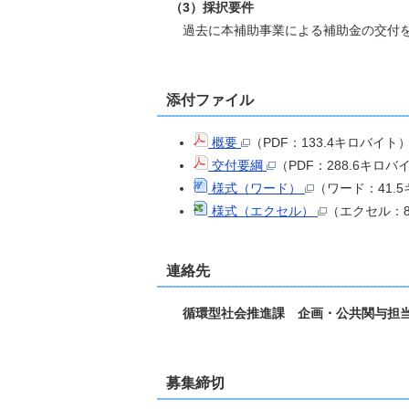
（3）採択要件
過去に本補助事業による補助金の交付を
添付ファイル
概要
（PDF：133.4キロバイト
交付要綱
（PDF：288.6キロバ
様式（ワード）
（ワード：41.
様式（エクセル）
（エクセル：8
連絡先
循環型社会推進課 企画・公共関与担当 電
募集締切