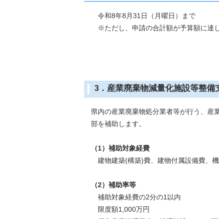
令和8年8月31日（月曜日）まで
※ただし、申請の合計額が予算額に達し
3．産業廃棄物減量化施設等整
県内の産業廃棄物処分業者等が行う、産業
部を補助します。
（1）補助対象経費
建物建築(構築)費、建物付属設備費、機
（2）補助率等
補助対象経費の2分の1以内
限度額1,000万円