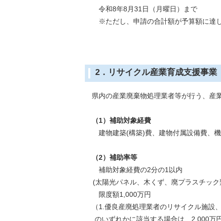
令和8年8月31日（月曜日）まで
※ただし、申請の合計額が予算額に達し
2．リサイクル産業育成支援事
県内の産業廃棄物処理業者等が行う、産業
（1）補助対象経費
建物建築(構築)費、建物付属設備費、機
（2）補助率等
補助対象経費の2分の1以内
(太陽光パネル、木くず、廃プラスチック
限度額1,000万円
（1.優良産廃処理業者のリサイクル施設、
のいずれかに該当する場合は、2,000万