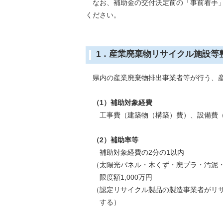
なお、補助金の交付決定前の「事前着手」
ください。
1．産業廃棄物リサイクル施設等
県内の産業廃棄物排出事業者等が行う、産
（1）補助対象経費
工事費（建築物（構築）費）、設備費（
（2）補助率等
補助対象経費の2分の1以内
（太陽光パネル・木くず・廃プラ・汚泥・
限度額1,000万円
（認定リサイクル製品の製造事業者がリサイ
する）