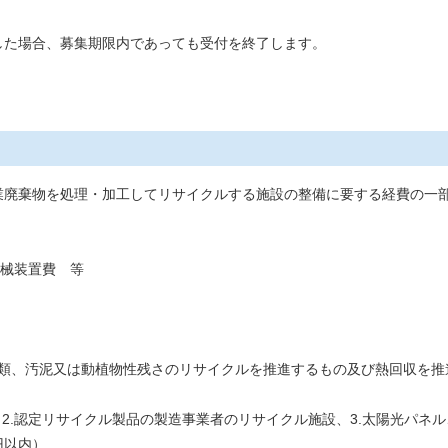
た場合、募集期限内であっても受付を終了します。
業
廃棄物を処理・加工してリサイクルする施設の整備に要する経費の一
械装置費 等
類、汚泥又は動植物性残さのリサイクルを推進するもの及び熱回収を推
2.認定リサイクル製品の製造事業者のリサイクル施設、3.太陽光パネ
円以内）