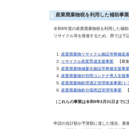
産業廃棄物税を利用した補助事業
令和8年度の産業廃棄物税を利用した補助
リサイクル等を推進するため、県では下記
産業廃棄物リサイクル施設等整備促
リサイクル産業育成支援事業
【募集締
産業廃棄物減量化施設等整備支援事
産業廃棄物分別用コンテナ導入支援
産業廃棄物処理適正管理推進事業(ト
産業廃棄物処分場周辺管理等事業
【
（これらの事業は令和9年3月31日までに
申請の合計額が予算額に達した場合、募集