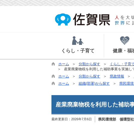
くらし・子育て
健康・福
ホーム
分類から探す
くらし・子育
産業廃棄物税を利用した補助事業を実施し
ホーム
分類から探す
県政情報
ホーム
組織(部署)から探す
県民環境
産業廃棄物税を利用した補助
最終更新日：
2026年7月6日
県民環境部 循環型社