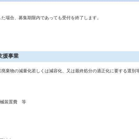
た場合、募集期限内であっても受付を終了します。
備支援事業
廃棄物の減量化若しくは減容化、又は最終処分の適正化に要する選別
械装置費 等