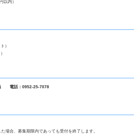
万円以内）
）
イト）
ト）
話：0952-25-7078
た場合、募集期限内であっても受付を終了します。