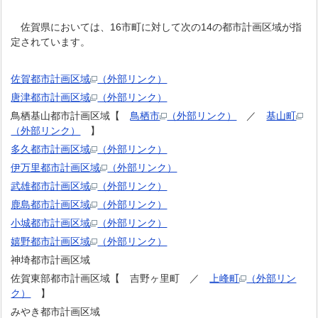
佐賀県においては、16市町に対して次の14の都市計画区域が指
定されています。
佐賀都市計画区域
（外部リンク）
唐津都市計画区域
（外部リンク）
鳥栖基山都市計画区域【
鳥栖市
（外部リンク）
／
基山町
（外部リンク）
】
多久都市計画区域
（外部リンク）
伊万里都市計画区域
（外部リンク）
武雄都市計画区域
（外部リンク）
鹿島都市計画区域
（外部リンク）
小城都市計画区域
（外部リンク）
嬉野都市計画区域
（外部リンク）
神埼都市計画区域
佐賀東部都市計画区域【 吉野ヶ里町 ／
上峰町
（外部リン
ク）
】
みやき都市計画区域