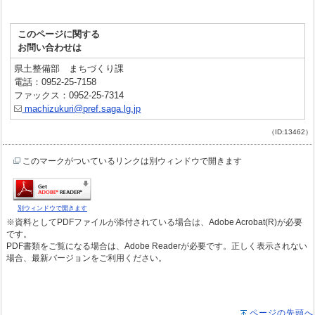
このページに関する
お問い合わせは
県土整備部 まちづくり課
電話：0952-25-7158
ファックス：0952-25-7314
machizukuri@pref.saga.lg.jp
（ID:13462）
このマークがついているリンクは別ウィンドウで開きます
別ウィンドウで開きます
※資料としてPDFファイルが添付されている場合は、Adobe Acrobat(R)が必要
です。
PDF書類をご覧になる場合は、Adobe Readerが必要です。正しく表示されない
場合、最新バージョンをご利用ください。
ページの先頭へ