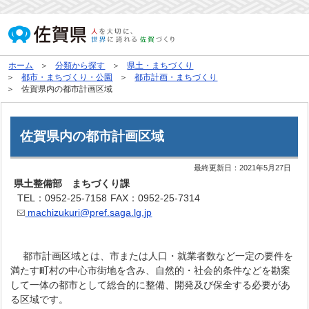
ホーム
分類から探す
県土・まちづくり
都市・まちづくり・公園
都市計画・まちづくり
佐賀県内の都市計画区域
佐賀県内の都市計画区域
最終更新日：
2021年5月27日
県土整備部 まちづくり課
TEL：0952-25-7158
FAX：0952-25-7314
machizukuri@pref.saga.lg.jp
都市計画区域とは、市または人口・就業者数など一定の要件を
満たす町村の中心市街地を含み、自然的・社会的条件などを勘案
して一体の都市として総合的に整備、開発及び保全する必要があ
る区域です。