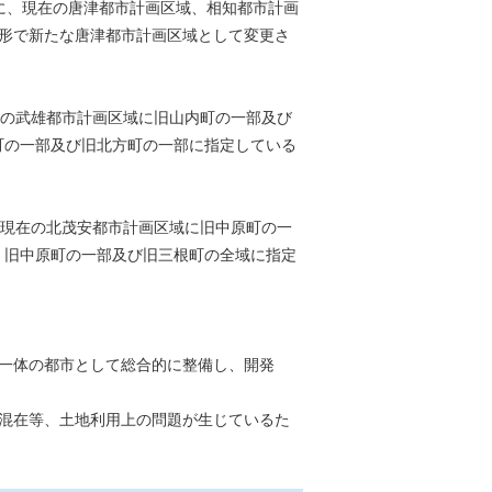
機に、現在の唐津都市計画区域、相知都市計画
形で新たな唐津都市計画区域として変更さ
在の武雄都市計画区域に旧山内町の一部及び
町の一部及び旧北方町の一部に指定している
、現在の北茂安都市計画区域に旧中原町の一
、旧中原町の一部及び旧三根町の全域に指定
一体の都市として総合的に整備し、開発
混在等、土地利用上の問題が生じているた