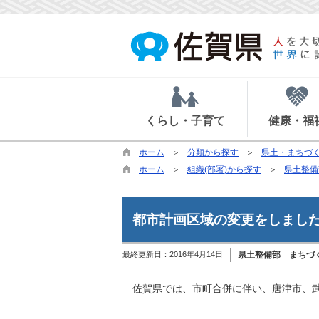
くらし・子育て
健康・福
ホーム
分類から探す
県土・まちづ
ホーム
組織(部署)から探す
県土整備
都市計画区域の変更をしました
最終更新日：
2016年4月14日
県土整備部 まちづ
佐賀県では、市町合併に伴い、唐津市、武雄