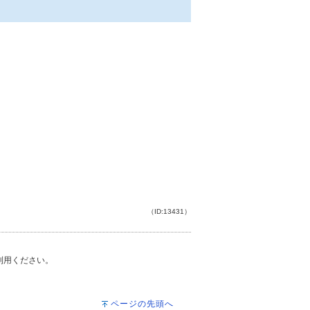
（ID:13431）
ご利用ください。
ページの先頭へ