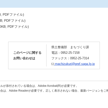
B; PDFファイル)
KB; PDFファイル)
50KB; PDFファイル)
県土整備部 まちづくり課
このページに関する
電話：0952-25-7158
お問い合わせは
ファックス：0952-25-7314
machizukuri@pref.saga.lg.jp
が添付されている場合は、Adobe Acrobat(R)が必要です。
合は、Adobe Readerが必要です。正しく表示されない場合、最新バージョンを