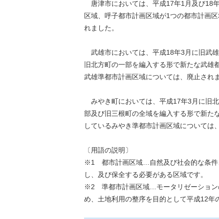
唐津市においては、平成17年1月及び18
区域、呼子都市計画区域が1つの都市計画
れました。
武雄市においては、平成18年3月に旧武
旧北方町の一部を編入する形で新たな武雄
武雄準都市計画区域については、廃止され
みやき町においては、平成17年3月に旧
部及び旧三根町の全域を編入する形で新た
しているみやき準都市計画区域については
〔用語の説明〕
※1 都市計画区域…自然及び社会的な条
し、及び保全する必要がある区域です。
※2 準都市計画区域…モータリゼーショ
め、土地利用の整序を目的として平成12年