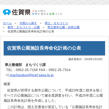
ホーム
分類から探す
県土・まちづくり
都市・まちづくり・公園
県立都市公園・自然公園
佐賀県公園施設長寿命化計画の公表
佐賀県公園施設長寿命化計画の公表
最終更新日：
2019年3月29日
県土整備部 まちづくり課
TEL：0952-25-7158
FAX：0952-25-7314
machizukuri@pref.saga.lg.jp
概要
佐賀県が管理する都市公園について、平成23年度に樹木を除く
すべての公園施設について健全度調査を行い、平成25年度に公園
施設長寿命化計画を作成しました。
この計画は、国土交通省が策定している『公園施設長寿命化計