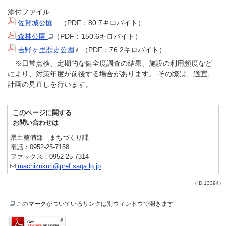
添付ファイル
佐賀城公園
（PDF：80.7キロバイト）
森林公園
（PDF：150.6キロバイト）
吉野ヶ里歴史公園
（PDF：76.2キロバイト）
※日常点検、定期的な健全度調査の結果、施設の利用頻度など
により、対策年度が前後する場合があります。 その際は、適宜、
計画の見直しを行います。
このページに関する
お問い合わせは
県土整備部 まちづくり課
電話：0952-25-7158
ファックス：0952-25-7314
machizukuri@pref.saga.lg.jp
（ID:13394）
このマークがついているリンクは別ウィンドウで開きます