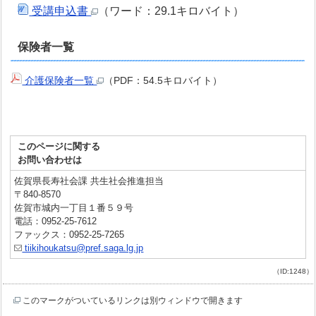
受講申込書
（ワード：29.1キロバイト）
保険者一覧
介護保険者一覧
（PDF：54.5キロバイト）
このページに関する
お問い合わせは
佐賀県長寿社会課 共生社会推進担当
〒840-8570
佐賀市城内一丁目１番５９号
電話：0952-25-7612
ファックス：0952-25-7265
tiikihoukatsu@pref.saga.lg.jp
（ID:1248）
このマークがついているリンクは別ウィンドウで開きます