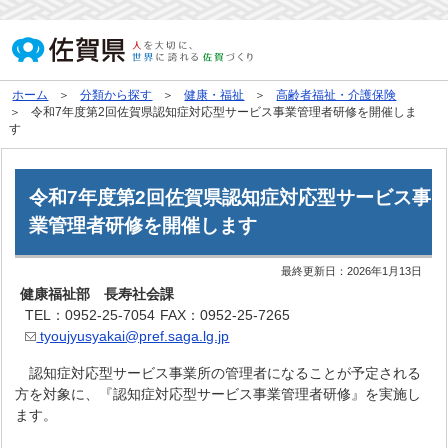
ホーム
分類から探す
健康・福祉
高齢者福祉・介護保険
令和7年度第2回佐賀県認知症対応型サービス事業管理者研修を開催しま
す
令和7年度第2回佐賀県認知症対応型サービス事
業管理者研修を開催します
最終更新日：
2026年1月13日
健康福祉部 長寿社会課
TEL：0952-25-7054
FAX：0952-25-7265
tyoujyusyakai@pref.saga.lg.jp
認知症対応型サービス事業所の管理者になることが予定される
方を対象に、『認知症対応型サービス事業管理者研修』を実施し
ます。