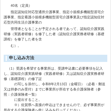
40名（定員）
指定認知症対応型通所介護事業、指定小規模多機能型居宅介
護事業、指定看護小規模多機能型居宅介護事業及び指定認知症対
応型共同生活介護事業の
管理者となることが予定される者であって、認知症介護実践
研修（実践者研修）を修了した者（認知症介護実務者研修（基礎
課程）を修了した者を含
む）。
申し込み方法
（1）受講を希望する事業所は、受講申込書に必要事項を記入
し、認知症介護実践研修（実践者研修）又は認知症介護実務者研
修（基礎課程）の修了証
の写しを添付し、令和8年2月13日（金曜日）（必着・郵送
又は持参のみ受付）までに事業所が所在する各介護保険者（参
照：介護保険者一覧）
に提出すること。
※）佐賀県へ直接の申込はできませんので、必ず事業所が
所在する介護保険者へ申し込みを行ってください。