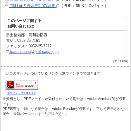
市町毎の浸水想定の結果
（PDF：69.3キロバイト）
このページに関する
お問い合わせは
県土整備部 河川砂防課
電話：0952-25-7161
ファックス：0952-25-7277
kasensabou@pref.saga.lg.jp
（ID:12186）
このマークがついているリンクは別ウィンドウで開きます
別ウィンドウで開きます
※資料としてPDFファイルが添付されている場合は、Adobe Acrobat(R)が必要
です。
PDF書類をご覧になる場合は、Adobe Readerが必要です。正しく表示されない
場合、最新バージョンをご利用ください。