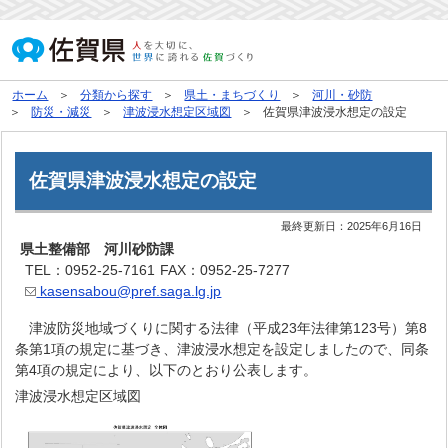
ホーム
分類から探す
県土・まちづくり
河川・砂防
防災・減災
津波浸水想定区域図
佐賀県津波浸水想定の設定
佐賀県津波浸水想定の設定
最終更新日：
2025年6月16日
県土整備部 河川砂防課
TEL：0952-25-7161
FAX：0952-25-7277
kasensabou@pref.saga.lg.jp
津波防災地域づくりに関する法律（平成23年法律第123号）第8
条第1項の規定に基づき、津波浸水想定を設定しましたので、同条
第4項の規定により、以下のとおり公表します。
津波浸水想定区域図