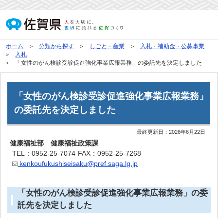
ホーム
分類から探す
しごと・産業
入札・補助金・公募事業
入札
「女性のがん検診受診促進強化事業広報業務」の委託先を決定しました
「女性のがん検診受診促進強化事業広報業務」
の委託先を決定しました
最終更新日：
2026年6月22日
健康福祉部 健康福祉政策課
TEL：0952-25-7074
FAX：0952-25-7268
kenkoufukushiseisaku@pref.saga.lg.jp
「女性のがん検診受診促進強化事業広報業務」の委
託先を決定しました