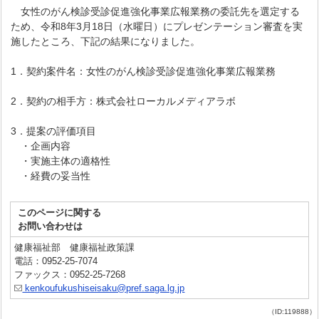
女性のがん検診受診促進強化事業広報業務の委託先を選定する
ため、令和8年3月18日（水曜日）にプレゼンテーション審査を実
施したところ、下記の結果になりました。
1．契約案件名：女性のがん検診受診促進強化事業広報業務
2．契約の相手方：株式会社ローカルメディアラボ
3．提案の評価項目
・企画内容
・実施主体の適格性
・経費の妥当性
このページに関する
お問い合わせは
健康福祉部 健康福祉政策課
電話：0952-25-7074
ファックス：0952-25-7268
kenkoufukushiseisaku@pref.saga.lg.jp
（ID:119888）