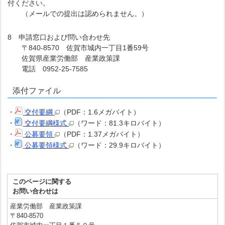
付ください。
（メールでの提出は認められません。）
8 申請窓口および問い合わせ先
〒840-8570 佐賀市城内一丁目1番59号
佐賀県産業労働部 産業政策課
電話 0952-25-7585
添付ファイル
・
交付要綱
（PDF：1.6メガバイト）
・
交付要綱様式
（ワード：81.3キロバイト）
・
公募要領
（PDF：1.37メガバイト）
・
公募要領様式
（ワード：29.9キロバイト）
このページに関する
お問い合わせは
産業労働部 産業政策課
〒840-8570