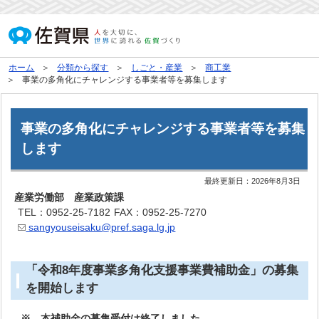
ホーム
分類から探す
しごと・産業
商工業
事業の多角化にチャレンジする事業者等を募集します
事業の多角化にチャレンジする事業者等を募集
します
最終更新日：
2026年8月3日
産業労働部 産業政策課
TEL：0952-25-7182
FAX：0952-25-7270
sangyouseisaku@pref.saga.lg.jp
「令和8年度事業多角化支援事業費補助金」の募集
を開始します
※ 本補助金の募集受付は終了しました。