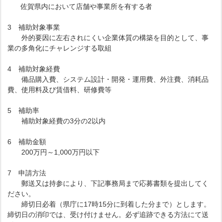
佐賀県内において店舗や事業所を有する者
3 補助対象事業
外的要因に左右されにくい企業体質の構築を目的として、事
業の多角化にチャレンジする取組
4 補助対象経費
備品購入費、システム設計・開発・運用費、外注費、消耗品
費、使用料及び賃借料、研修費等
5 補助率
補助対象経費の3分の2以内
6 補助金額
200万円～1,000万円以下
7 申請方法
郵送又は持参により、下記事務局まで応募書類を提出してく
ださい。
締切日必着（県庁に17時15分に到着した分まで）とします。
締切日の消印では、受け付けません。必ず追跡できる方法にて送