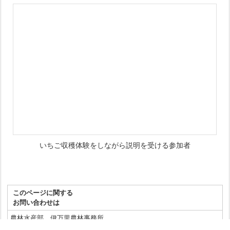
いちご収穫体験をしながら説明を受ける参加者
このページに関する
お問い合わせは
農林水産部 伊万里農林事務所
〒848-0041