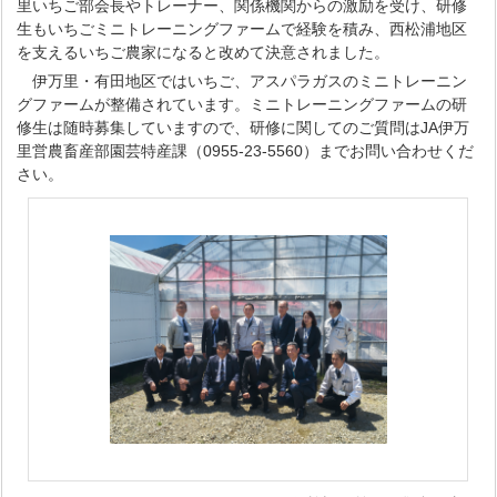
里いちご部会長やトレーナー、関係機関からの激励を受け、研修
生もいちごミニトレーニングファームで経験を積み、西松浦地区
を支えるいちご農家になると改めて決意されました。
伊万里・有田地区ではいちご、アスパラガスのミニトレーニン
グファームが整備されています。ミニトレーニングファームの研
修生は随時募集していますので、研修に関してのご質問はJA伊万
里営農畜産部園芸特産課（0955-23-5560）までお問い合わせくだ
さい。