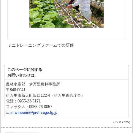
ミニトレーニングファームでの研修
このページに関する
お問い合わせは
農林水産部 伊万里農林事務所
〒848-0041
伊万里市新天町坂口122-4（伊万里総合庁舎）
電話：0955-23-5171
ファックス：0955-23-0057
imarinourin@pref.saga.lg.jp
（ID:119725）