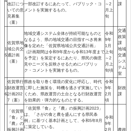
4
改訂につ
一部改訂するにあたって、パブリック・コ
～2
課
いての意
メントを実施するもの。
月上
見募集
旬
（案）
交通
地域交通システム全体が持続可能なものと
令和
政策
なるよう、県の地域交通の目指すべき将来
9年
佐賀県地
課
像を定めた「佐賀県地域公共交通計画」
1月
1
域公共交
地域
（計画期間は令和9年度から令和13年度まで
上旬
5
通計画
交通
を予定）を策定するにあたり、県民の御意
～2
（案）
シス
見やニーズを反映させるためにパブリッ
月上
テム
ク・コメントを実施するもの。
旬頃
室
佐賀県行
県政を取り巻く環境の変化に呼応し、時代
令和
1
財政運営
に即した施策を、時機を逃さず実施してい
9年
財政
6
計画202
くため、県政運営の土台となる行財政運営
2月
課
7（案）
を効果的・弾力的なものとする。
頃
「佐賀県『食』と『農』の振興計画2023」
「佐賀県
は、「さがの食と農を盛んにする県民条
『食』と
令和
例」に基づく基本計画として、令和5年8月
『農』の
9年
に策定している。
振興計画
2月
農政