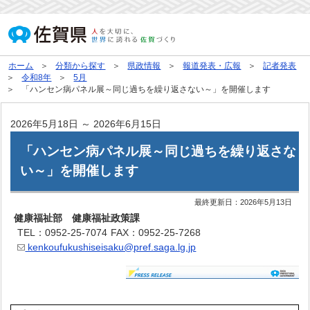
ホーム
分類から探す
県政情報
報道発表・広報
記者発表
令和8年
5月
「ハンセン病パネル展～同じ過ちを繰り返さない～」を開催します
2026年5月18日 ～ 2026年6月15日
「ハンセン病パネル展～同じ過ちを繰り返さな
い～」を開催します
最終更新日：
2026年5月13日
健康福祉部 健康福祉政策課
TEL：0952-25-7074
FAX：0952-25-7268
kenkoufukushiseisaku@pref.saga.lg.jp