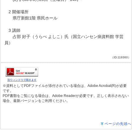
2 開催場所
県庁新館1階 県民ホール
3 講師
占部 好子（うらべ よしこ）氏（国立ハンセン病資料館 学芸
員）
（ID:119360）
別ウィンドウで開きます
※資料としてPDFファイルが添付されている場合は、Adobe Acrobat(R)が必要
です。
PDF書類をご覧になる場合は、Adobe Readerが必要です。正しく表示されない
場合、最新バージョンをご利用ください。
ページの先頭へ